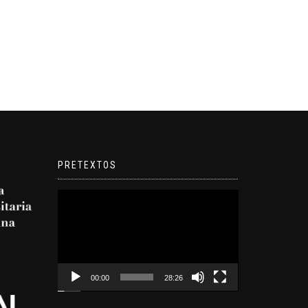
PRETEXTOS
Reproductor
de
video
00:00
28:26