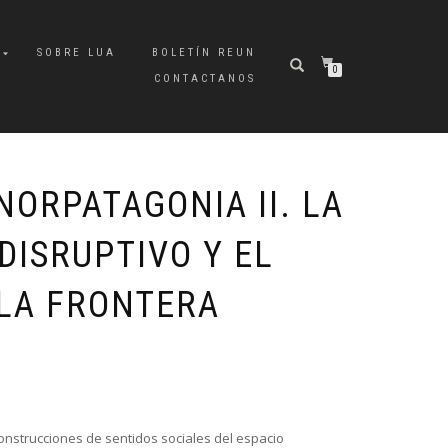
A
SOBRE LUA
BOLETÍN REUN
0
CONTACTANOS
NORPATAGONIA II. LA
 DISRUPTIVO Y EL
 LA FRONTERA
nstrucciones de sentidos sociales del espacio