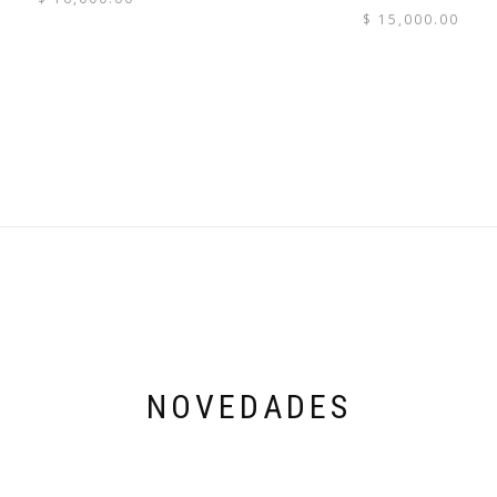
$
15,000.00
NOVEDADES