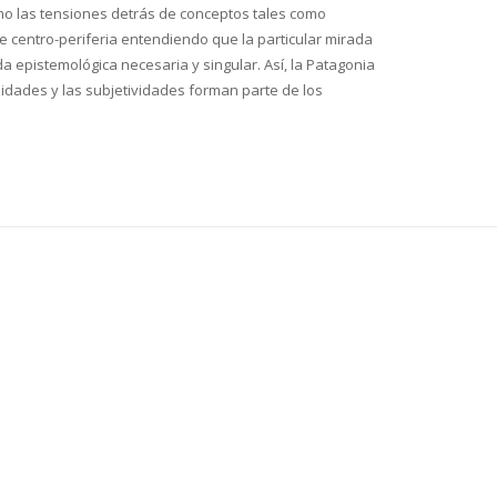
como las tensiones detrás de conceptos tales como
te centro-periferia entendiendo que la particular mirada
a epistemológica necesaria y singular. Así, la Patagonia
ialidades y las subjetividades forman parte de los