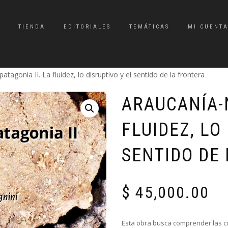
TIENDA
EDITORIALES
TEMÁTICAS
MI CUENT
tagonia II. La fluidez, lo disruptivo y el sentido de la frontera
ARAUCANÍA-
FLUIDEZ, LO
SENTIDO DE
$
45,000.00
Esta obra busca comprender las co