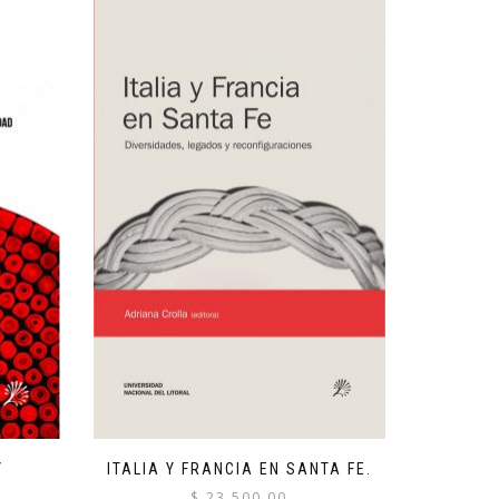
Y
ITALIA Y FRANCIA EN SANTA FE.
$
23,500.00