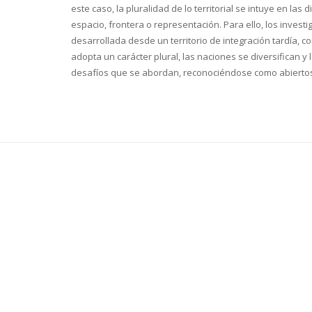
este caso, la pluralidad de lo territorial se intuye en 
espacio, frontera o representación. Para ello, los inves
desarrollada desde un territorio de integración tardía, 
adopta un carácter plural, las naciones se diversifican y 
desafíos que se abordan, reconociéndose como abierto