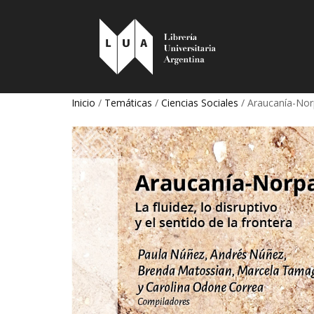
Inicio
/
Temáticas
/
Ciencias Sociales
/ Araucanía-Norpa