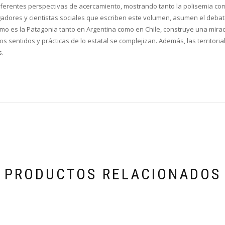
las diferentes perspectivas de acercamiento, mostrando tanto la polisemia 
tigadores y cientistas sociales que escriben este volumen, asumen el deba
como es la Patagonia tanto en Argentina como en Chile, construye una mirad
los sentidos y prácticas de lo estatal se complejizan. Además, las territor
s.
PRODUCTOS RELACIONADOS