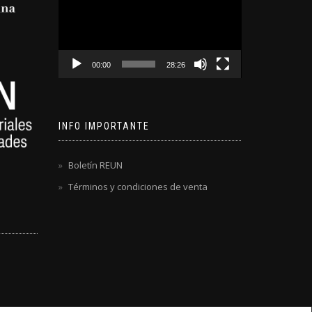
video
00:00
28:26
INFO IMPORTANTE
Boletín REUN
Términos y condiciones de venta