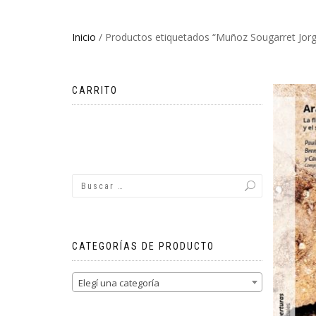
Inicio
/ Productos etiquetados “Muñoz Sougarret Jorg
CARRITO
No hay productos en el carrito.
CATEGORÍAS DE PRODUCTO
Elegí una categoría