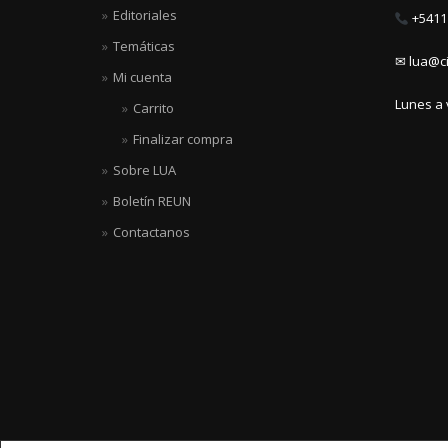
Editoriales
+5411 
Temáticas
✉ lua@ci
Mi cuenta
Lunes a 
Carrito
Finalizar compra
Sobre LUA
Boletín REUN
Contactanos