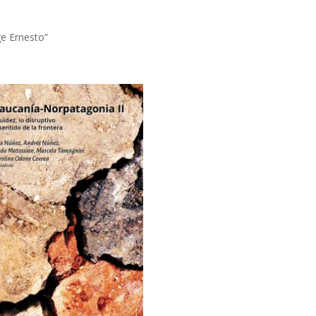
e Ernesto”