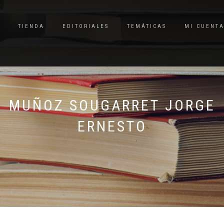
TIENDA
EDITORIALES
TEMÁTICAS
MI CUENT
MUÑOZ SOUGARRET JORGE
ERNESTO