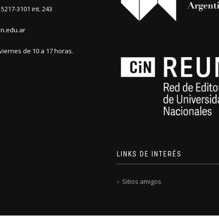
5217-3101 int. 243
n.edu.ar
viernes de 10 a 17 horas.
LINKS DE INTERÉS
Sitios amigos