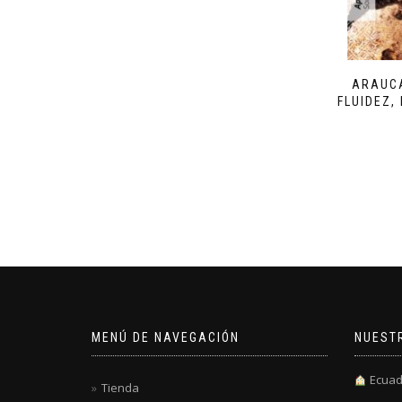
ARAUCA
FLUIDEZ,
MENÚ DE NAVEGACIÓN
NUEST
Ecuad
Tienda