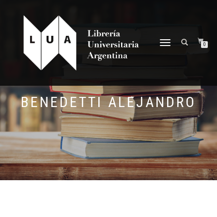
NAVEGACIÓN
0
DESPLEGABLE
BENEDETTI ALEJANDRO