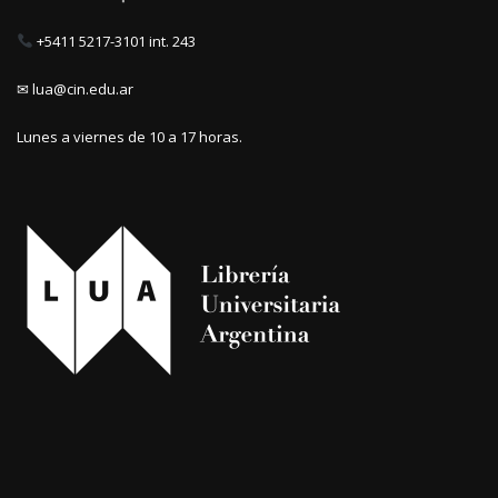
+5411 5217-3101 int. 243
✉ lua@cin.edu.ar
Lunes a viernes de 10 a 17 horas.