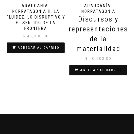
ARAUCANÍA-
ARAUCANÍA-
NORPATAGONIA II. LA
NORPATAGONIA
FLUIDEZ, LO DISRUPTIVO Y
Discursos y
EL SENTIDO DE LA
representaciones
FRONTERA
$
45,000.00
de la
materialidad
AGREGAR AL CARRITO
$
40,000.00
AGREGAR AL CARRITO