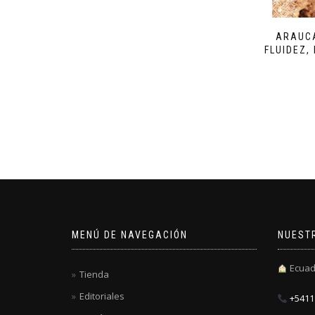
ARAUCA
FLUIDEZ,
MENÚ DE NAVEGACIÓN
NUEST
Ecuad
Tienda
Editoriales
+5411 