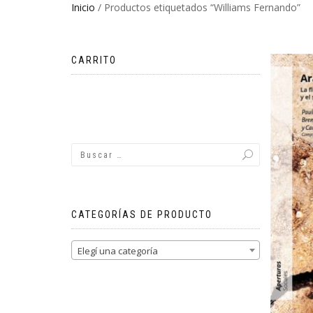
Inicio
/ Productos etiquetados “Williams Fernando”
CARRITO
No hay productos en el carrito.
CATEGORÍAS DE PRODUCTO
Elegí una categoría