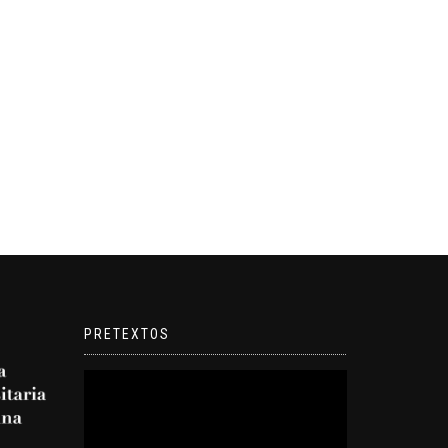
PRETEXTOS
Reproductor
de
video