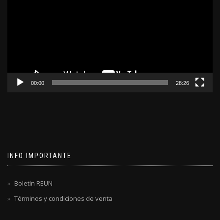
video
00:00
28:26
INFO IMPORTANTE
Boletín REUN
Términos y condiciones de venta