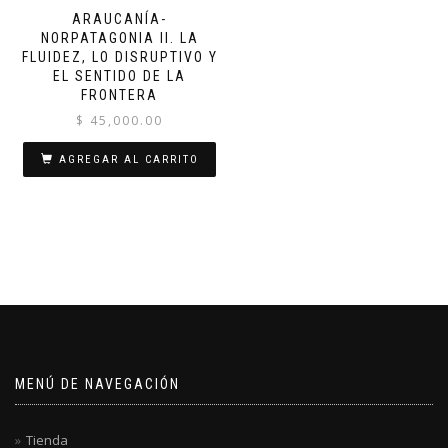
ARAUCANÍA-
NORPATAGONIA II. LA
FLUIDEZ, LO DISRUPTIVO Y
EL SENTIDO DE LA
FRONTERA
$
45,000.00
AGREGAR AL CARRITO
MENÚ DE NAVEGACIÓN
Tienda