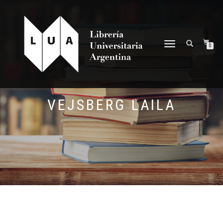
NAVEGACIÓN
0
DESPLEGABLE
VEJSBERG LAILA