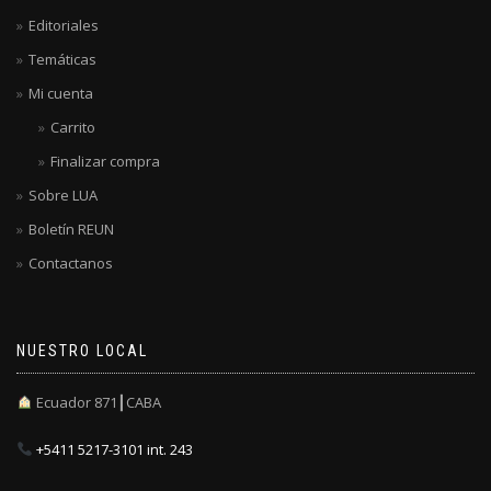
Editoriales
Temáticas
Mi cuenta
Carrito
Finalizar compra
Sobre LUA
Boletín REUN
Contactanos
NUESTRO LOCAL
Ecuador 871┃CABA
+5411 5217-3101 int. 243