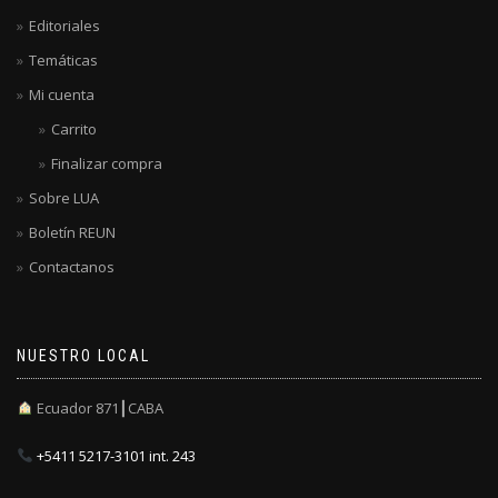
Editoriales
Temáticas
Mi cuenta
Carrito
Finalizar compra
Sobre LUA
Boletín REUN
Contactanos
NUESTRO LOCAL
Ecuador 871┃CABA
+5411 5217-3101 int. 243