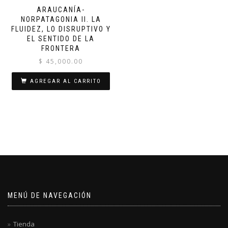
ARAUCANÍA-
NORPATAGONIA II. LA
FLUIDEZ, LO DISRUPTIVO Y
EL SENTIDO DE LA
FRONTERA
$
45,000.00
AGREGAR AL CARRITO
MENÚ DE NAVEGACIÓN
Tienda