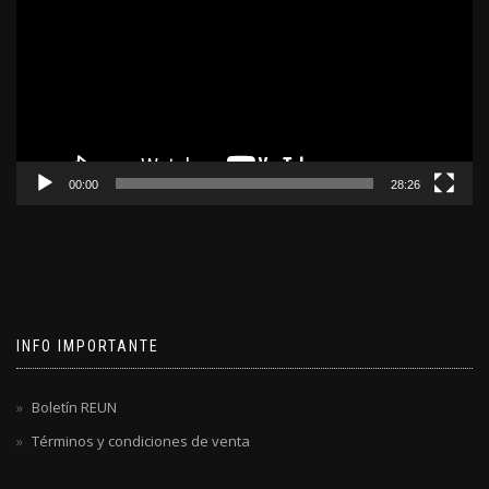
video
00:00
28:26
INFO IMPORTANTE
Boletín REUN
Términos y condiciones de venta