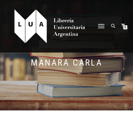
NAVEGACIÓN
0
DESPLEGABLE
MANARA CARLA