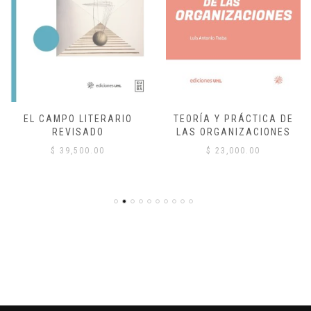
EL CAMPO LITERARIO
TEORÍA Y PRÁCTICA DE
REVISADO
LAS ORGANIZACIONES
$
39,500.00
$
23,000.00