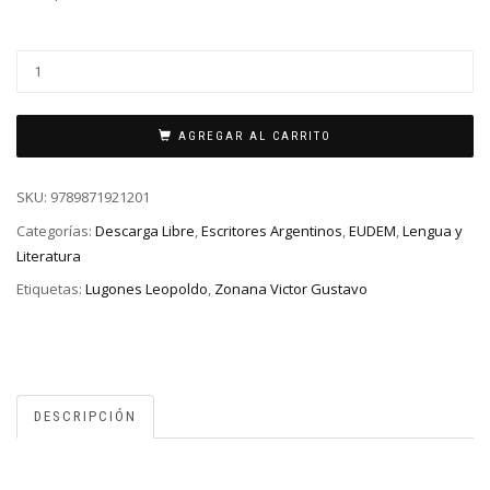
AGREGAR AL CARRITO
SKU:
9789871921201
Categorías:
Descarga Libre
,
Escritores Argentinos
,
EUDEM
,
Lengua y
Literatura
Etiquetas:
Lugones Leopoldo
,
Zonana Victor Gustavo
DESCRIPCIÓN