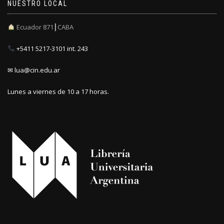
NUESTRO LOCAL
Ecuador 871┃CABA
+5411 5217-3101 int. 243
✉ lua@cin.edu.ar
Lunes a viernes de 10 a 17 horas.