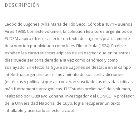
DESCRIPCIÓN
Leopoldo Lugones (Villa María del Río Seco, Córdoba 1874 – Buenos
Aires 1938). Con este volumen, la colección Escritores argentinos de
EUDEM aspira ofrecer al lector un texto de Lugones prácticamente
desconocido por olvidado como lo es Filosofícula (1924). En él se
exhiben las características atípicas de un escritor que en nuestros
días puede ser considerado a la vez como canónico y como
soslayado. En efecto, la figura de Lugones se destaca en el campo
intelectual argentino por el movimiento de sus contradicciones
(estéticas y políticas) que a la vez han suscitado las miradas críticas
más fuertemente antagónicas. El “Estudio preliminar” del volumen,
realizado por Gustavo Zonana, investigador del CONICET y profesor
de la Universidad Nacional de Cuyo, logra recuperar un texto
inhallable y acercarlo al lector actual.