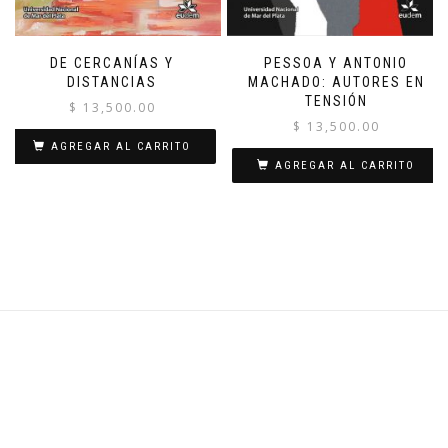
DE CERCANÍAS Y
PESSOA Y ANTONIO
DISTANCIAS
MACHADO: AUTORES EN
TENSIÓN
$
13,500.00
$
13,500.00
AGREGAR AL CARRITO
AGREGAR AL CARRITO