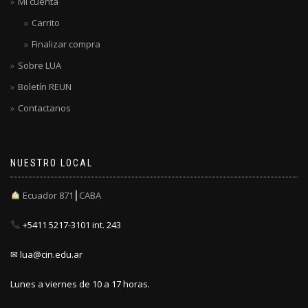
Mi cuenta
Carrito
Finalizar compra
Sobre LUA
Boletín REUN
Contactanos
NUESTRO LOCAL
Ecuador 871┃CABA
+5411 5217-3101 int. 243
✉ lua@cin.edu.ar
Lunes a viernes de 10 a 17 horas.