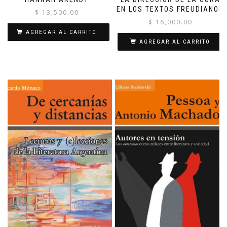
EN LOS TEXTOS FREUDIANOS
$
13,500.00
$
16,000.00
AGREGAR AL CARRITO
AGREGAR AL CARRITO