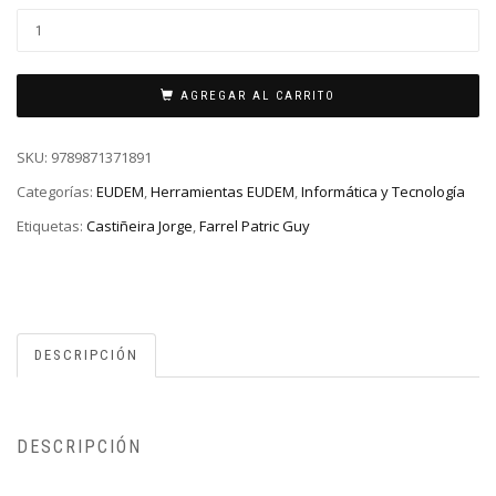
AGREGAR AL CARRITO
SKU:
9789871371891
Categorías:
EUDEM
,
Herramientas EUDEM
,
Informática y Tecnología
Etiquetas:
Castiñeira Jorge
,
Farrel Patric Guy
DESCRIPCIÓN
DESCRIPCIÓN