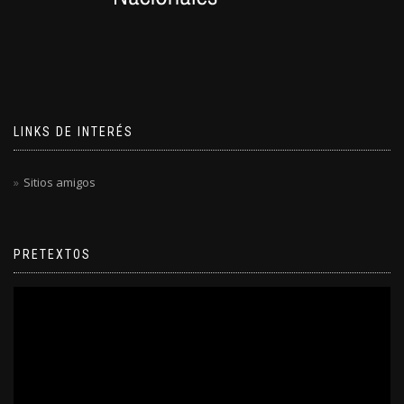
LINKS DE INTERÉS
Sitios amigos
PRETEXTOS
Reproductor
de
video