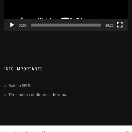
00:00
28:26
INFO IMPORTANTE
Boletín REUN
Términos y condiciones de venta