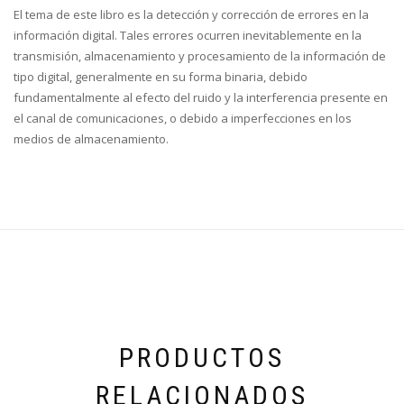
El tema de este libro es la detección y corrección de errores en la
información digital. Tales errores ocurren inevitablemente en la
transmisión, almacenamiento y procesamiento de la información de
tipo digital, generalmente en su forma binaria, debido
fundamentalmente al efecto del ruido y la interferencia presente en
el canal de comunicaciones, o debido a imperfecciones en los
medios de almacenamiento.
PRODUCTOS
RELACIONADOS