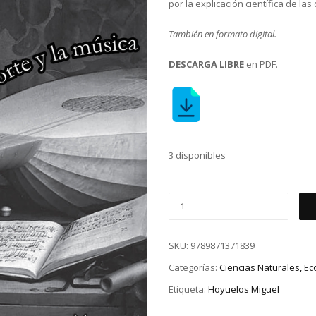
por la explicación científica de la
También en formato digital.
DESCARGA LIBRE
en PDF.
3 disponibles
SKU:
9789871371839
Categorías:
Ciencias Naturales, E
Etiqueta:
Hoyuelos Miguel