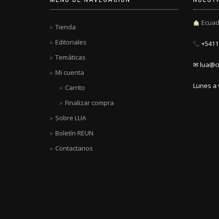
Ecuad
Tienda
Editoriales
+5411 
Temáticas
✉ lua@ci
Mi cuenta
Lunes a 
Carrito
Finalizar compra
Sobre LUA
Boletín REUN
Contactanos