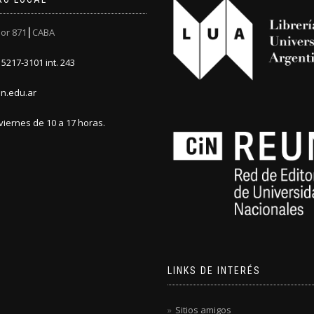
or 871┃CABA
5217-3101 int. 243
n.edu.ar
viernes de 10 a 17 horas.
LINKS DE INTERÉS
Sitios amigos