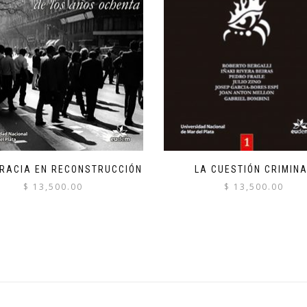
RACIA EN RECONSTRUCCIÓN
LA CUESTIÓN CRIMIN
$
13,500.00
$
13,500.00