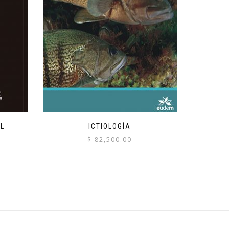
AL
ICTIOLOGÍA
$
82,500.00