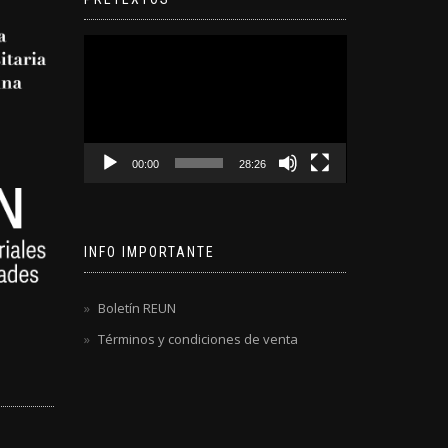
Reproductor
de
video
00:00
28:26
INFO IMPORTANTE
Boletín REUN
Términos y condiciones de venta