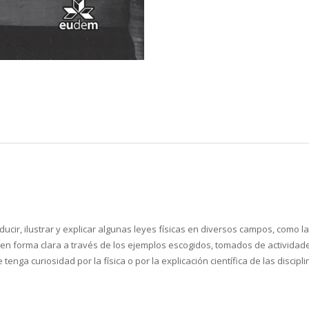
cir, ilustrar y explicar algunas leyes físicas en diversos campos, como la óp
 en forma clara a través de los ejemplos escogidos, tomados de actividades
e tenga curiosidad por la física o por la explicación científica de las disci