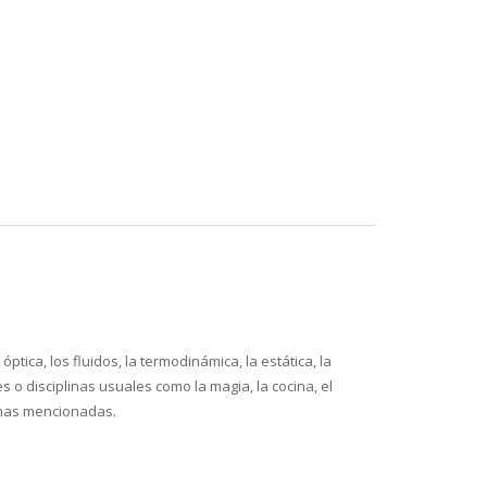
tica, los fluidos, la termodinámica, la estática, la
 o disciplinas usuales como la magia, la cocina, el
plinas mencionadas.