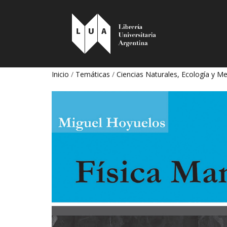
Inicio
/
Temáticas
/
Ciencias Naturales, Ecología y 