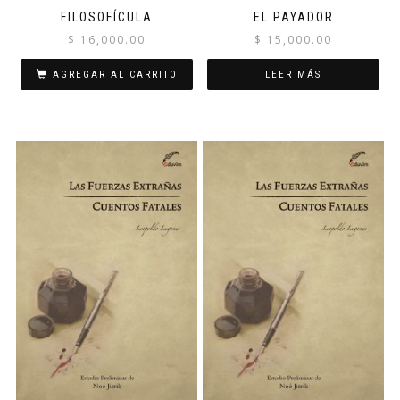
FILOSOFÍCULA
EL PAYADOR
$
16,000.00
$
15,000.00
AGREGAR AL CARRITO
LEER MÁS