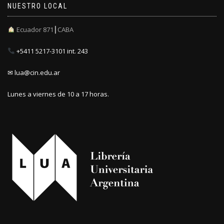
NUESTRO LOCAL
Ecuador 871┃CABA
+5411 5217-3101 int. 243
✉ lua@cin.edu.ar
Lunes a viernes de 10 a 17 horas.