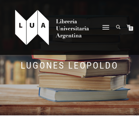
NAVEGACIÓN
0
DESPLEGABLE
LUGONES LEOPOLDO