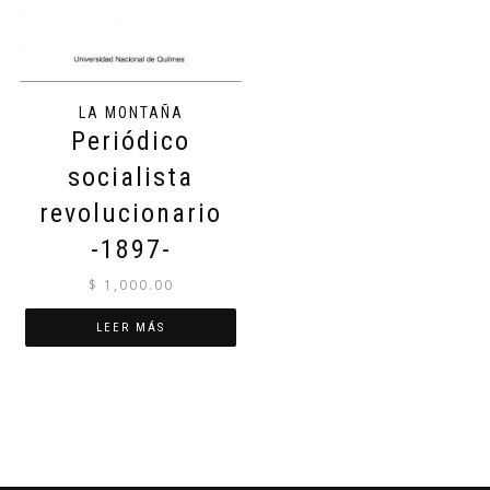
LA MONTAÑA
Periódico
socialista
revolucionario
-1897-
$
1,000.00
LEER MÁS