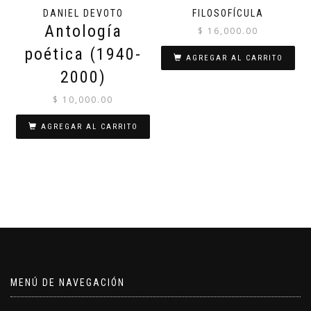
DANIEL DEVOTO
FILOSOFÍCULA
Antología
$
16,000.00
poética (1940-
AGREGAR AL CARRITO
2000)
$
10,000.00
AGREGAR AL CARRITO
MENÚ DE NAVEGACIÓN