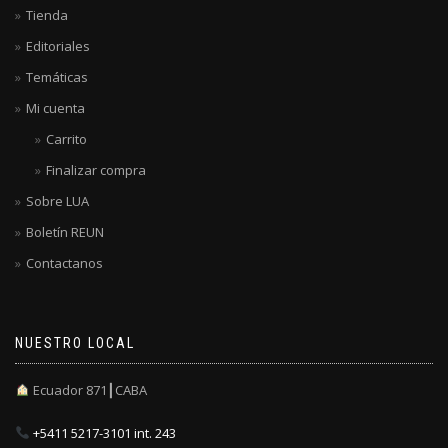
Tienda
Editoriales
Temáticas
Mi cuenta
Carrito
Finalizar compra
Sobre LUA
Boletín REUN
Contactanos
NUESTRO LOCAL
Ecuador 871┃CABA
+5411 5217-3101 int. 243