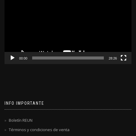
de
video
00:00
28:26
INFO IMPORTANTE
Boletín REUN
Términos y condiciones de venta