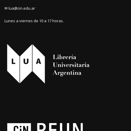
✉ lua@cin.edu.ar
Lunes a viernes de 10 a 17 horas.