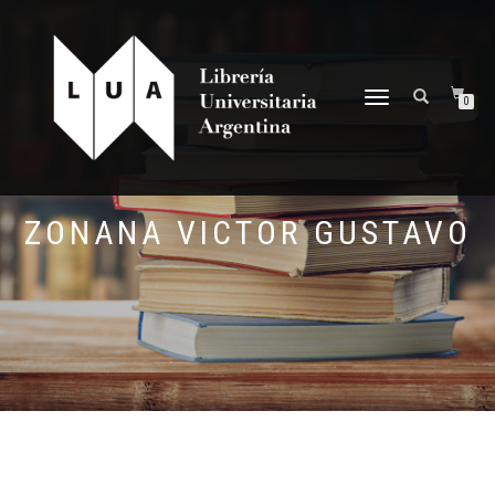
NAVEGACIÓN
0
DESPLEGABLE
ZONANA VICTOR GUSTAVO