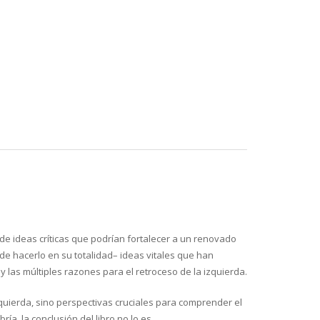
 de ideas críticas que podrían fortalecer a un renovado
de hacerlo en su totalidad– ideas vitales que han
y las múltiples razones para el retroceso de la izquierda.
quierda, sino perspectivas cruciales para comprender el
a, la conclusión del libro no lo es.