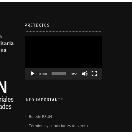
PRETEXTOS
Reproductor
de
video
00:00
28:26
INFO IMPORTANTE
Boletín REUN
Términos y condiciones de venta