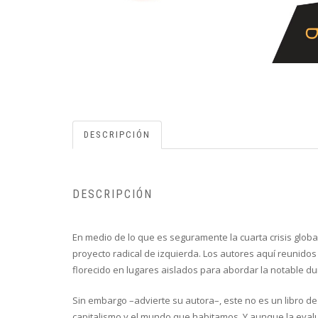
DESCRIPCIÓN
DESCRIPCIÓN
En medio de lo que es seguramente la cuarta crisis globa
proyecto radical de izquierda. Los autores aquí reunidos
florecido en lugares aislados para abordar la notable dur
Sin embargo –advierte su autora–, este no es un libro d
capitalismo y el mundo que habitamos. Y aunque la evalua