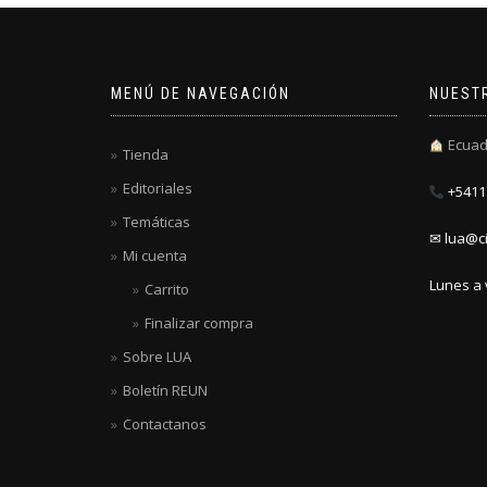
MENÚ DE NAVEGACIÓN
NUEST
Ecuad
Tienda
Editoriales
+5411 
Temáticas
✉ lua@ci
Mi cuenta
Lunes a 
Carrito
Finalizar compra
Sobre LUA
Boletín REUN
Contactanos