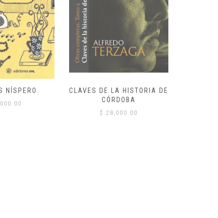
S NÍSPERO
CLAVES DE LA HISTORIA DE
CÓRDOBA
000.00
$
$
28,000.00