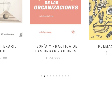
ITERARIO
TEORÍA Y PRÁCTICA DE
POEMA
ADO
LAS ORGANIZACIONES
$
8,
0.00
$
23,000.00