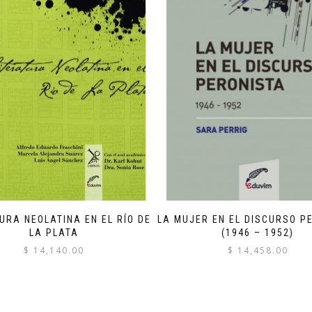
URA NEOLATINA EN EL RÍO DE
LA MUJER EN EL DISCURSO P
LA PLATA
(1946 – 1952)
$
14,140.00
$
14,458.00