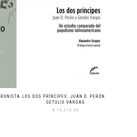
ERONISTA
LOS DOS PRÍNCIPES: JUAN D. PERÓN Y
GETULIO VARGAS
$
18,216.00