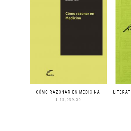
CÓMO RAZONAR EN MEDICINA
LITERAT
$
15,939.00