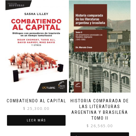
COMBATIENDO AL CAPITAL
HISTORIA COMPARADA DE
LAS LITERATURAS
$
25,300.00
ARGENTINA Y BRASILEÑA
TOMO II
LEER MÁS
$
26,565.00