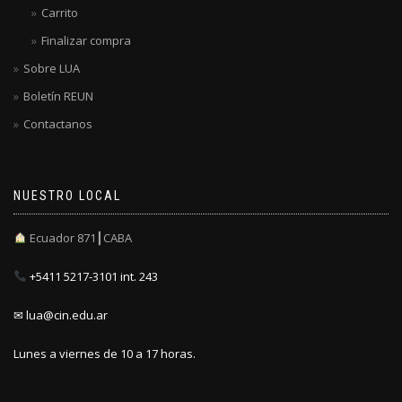
Carrito
Finalizar compra
Sobre LUA
Boletín REUN
Contactanos
NUESTRO LOCAL
Ecuador 871┃CABA
+5411 5217-3101 int. 243
✉ lua@cin.edu.ar
Lunes a viernes de 10 a 17 horas.