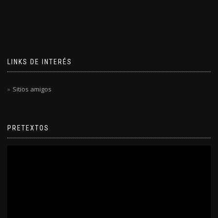
LINKS DE INTERÉS
Sitios amigos
PRETEXTOS
Reproductor
de
video