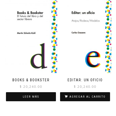
BOOKS & BOOKSTER
EDITAR: UN OFICIO
$
20,240.00
$
20,240.00
LEER MÁS
AGREGAR AL CARRITO