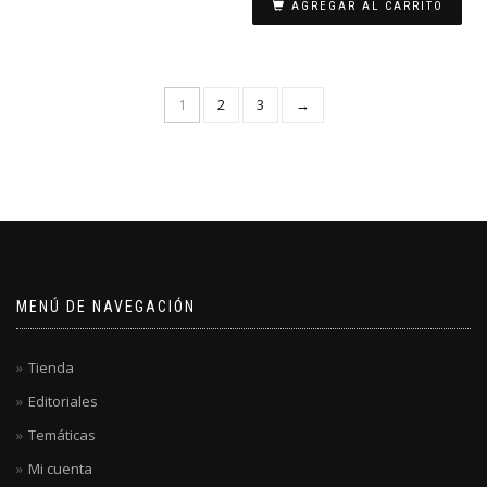
AGREGAR AL CARRITO
1
2
3
→
MENÚ DE NAVEGACIÓN
Tienda
Editoriales
Temáticas
Mi cuenta