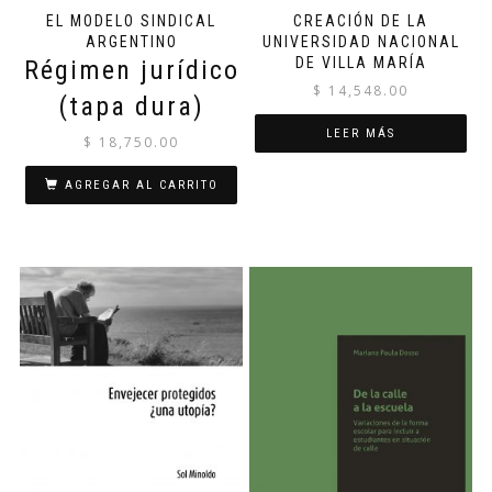
EL MODELO SINDICAL
CREACIÓN DE LA
ARGENTINO
UNIVERSIDAD NACIONAL
DE VILLA MARÍA
Régimen jurídico
$
14,548.00
(tapa dura)
LEER MÁS
$
18,750.00
AGREGAR AL CARRITO