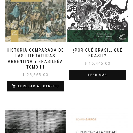
HISTORIA COMPARADA DE
¿POR QUÉ BRASIL, QUÉ
LAS LITERATURAS
BRASIL?
ARGENTINA Y BRASILEÑA
$
16,445.00
TOMO III
$
26,565.00
LEER MÁS
AGREGAR AL CARRITO