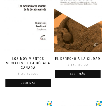
LOS MOVIMIENTOS
EL DERECHO A LA CIUDAD
SOCIALES DE LA DÉCADA
$
15,180.00
GANADA
$
20,873.00
LEER MÁS
LEER MÁS