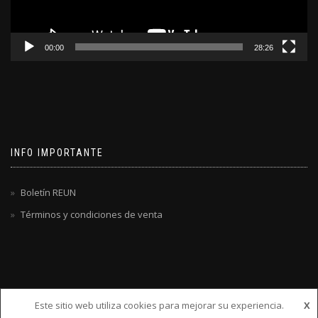
00:00
28:26
INFO IMPORTANTE
Boletín REUN
Términos y condiciones de venta
Este sitio web utiliza cookies para mejorar su experiencia.
X