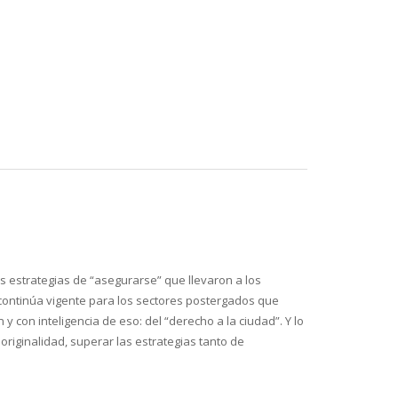
s estrategias de “asegurarse” que llevaron a los
, continúa vigente para los sectores postergados que
 con inteligencia de eso: del “derecho a la ciudad”. Y lo
 originalidad, superar las estrategias tanto de