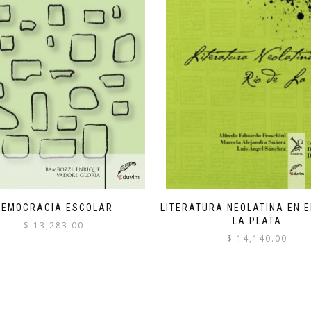
DEMOCRACIA ESCOLAR
LITERATURA NEOLATINA EN E
LA PLATA
$
13,283.00
$
14,140.00