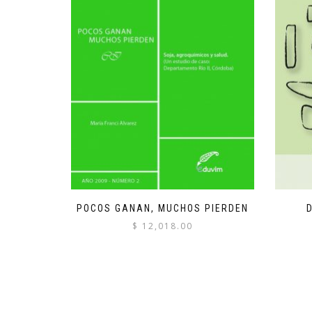
POCOS GANAN, MUCHOS PIERDEN
$
12,018.00