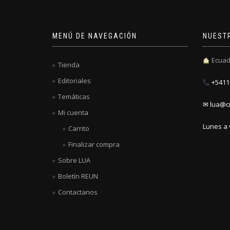
MENÚ DE NAVEGACIÓN
NUEST
Ecuad
Tienda
Editoriales
+5411 
Temáticas
✉ lua@ci
Mi cuenta
Lunes a 
Carrito
Finalizar compra
Sobre LUA
Boletín REUN
Contactanos