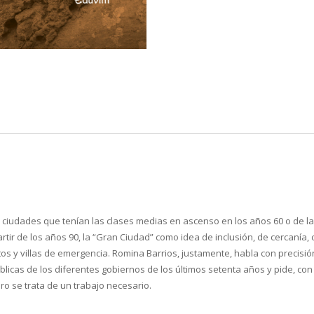
 ciudades que tenían las clases medias en ascenso en los años 60 o de la
artir de los años 90, la “Gran Ciudad” como idea de inclusión, de cercanía
s y villas de emergencia. Romina Barrios, justamente, habla con precisión y
úblicas de los diferentes gobiernos de los últimos setenta años y pide, con
bro se trata de un trabajo necesario.