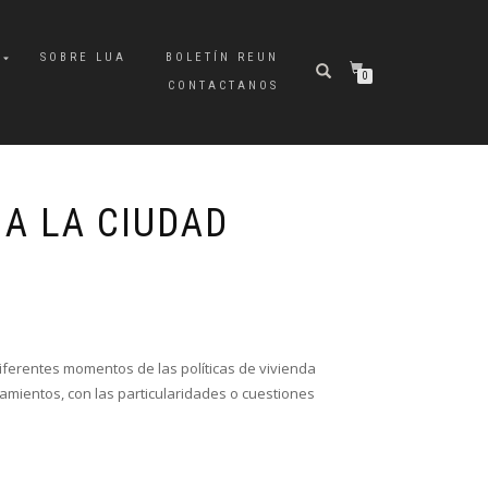
A
SOBRE LUA
BOLETÍN REUN
0
CONTACTANOS
 A LA CIUDAD
iferentes momentos de las políticas de vivienda
tamientos, con las particularidades o cuestiones