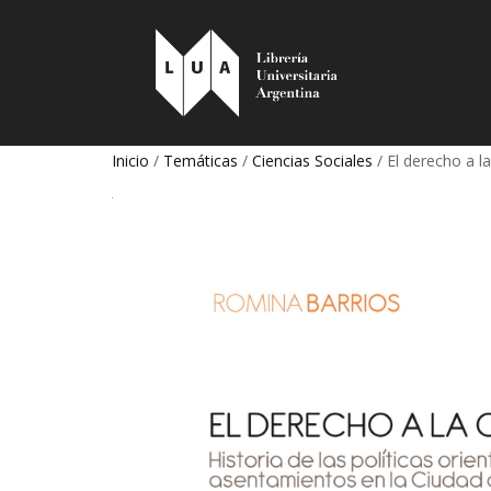
Inicio
/
Temáticas
/
Ciencias Sociales
/ El derecho a l