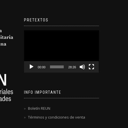
PRETEXTOS
Reproductor
de
video
00:00
28:26
INFO IMPORTANTE
Boletín REUN
Términos y condiciones de venta