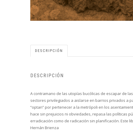
DESCRIPCIÓN
DESCRIPCIÓN
A contramano de las utopías bucólicas de escapar de las
sectores privilegiados a aislarse en barrios privados a p
“optan” por pertenecer a la metrópoli en los asentamiento
hace sin prejuicios ni obviedades, repasa las políticas p
erradicación como de radicación sin planificación. Este li
Hernán Brienza