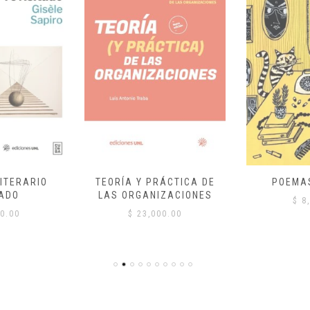
ITERARIO
TEORÍA Y PRÁCTICA DE
POEMA
ADO
LAS ORGANIZACIONES
$
8,
0.00
$
23,000.00