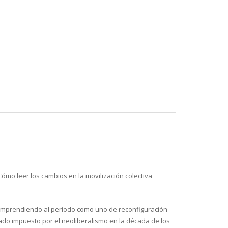
ómo leer los cambios en la movilización colectiva
comprendiendo al período como uno de reconfiguración
stado impuesto por el neoliberalismo en la década de los