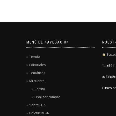
MENÚ DE NAVEGACIÓN
NUEST
Ecuad
Tienda
Editoriales
+5411 
Temáticas
✉ lua@ci
Mi cuenta
Lunes a 
Carrito
Finalizar compra
Sobre LUA
Boletín REUN