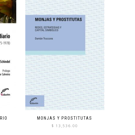
RIO
MONJAS Y PROSTITUTAS
$
13,536.00