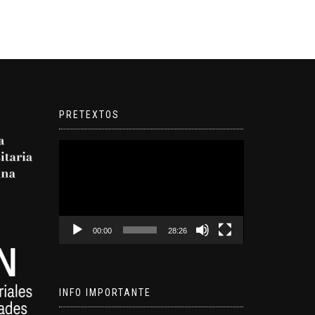
PRETEXTOS
Reproductor
de
video
00:00
28:26
INFO IMPORTANTE