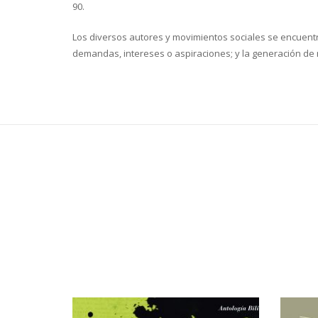
90.
Los diversos autores y movimientos sociales se encuentra
demandas, intereses o aspiraciones; y la generación de 