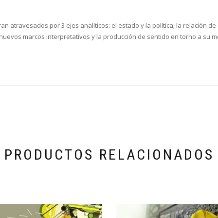
n atravesados por 3 ejes analíticos: el estado y la política; la relación
nuevos marcos interpretativos y la producción de sentido en torno a su mo
PRODUCTOS RELACIONADOS