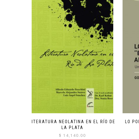
LITERATURA NEOLATINA EN EL RÍO DE
LO PO
LA PLATA
$
14,140.00