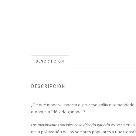
DESCRIPCIÓN
DESCRIPCIÓN
¿De qué manera impacta el proceso político comandado po
durante la “década ganada”?
Los movimientos sociales en la década ganada
avanza en la 
de la politización de los sectores populares y una transf