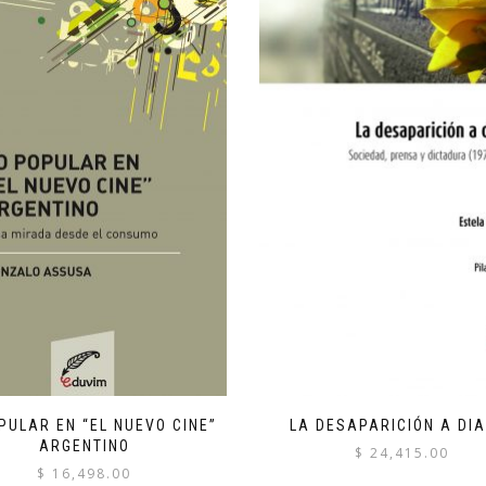
PULAR EN “EL NUEVO CINE”
LA DESAPARICIÓN A DIA
ARGENTINO
$
24,415.00
$
16,498.00