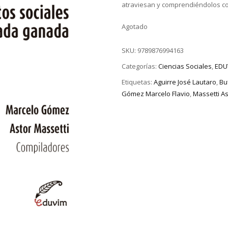
atraviesan y comprendiéndolos com
Agotado
SKU:
9789876994163
Categorías:
Ciencias Sociales
,
EDU
Etiquetas:
Aguirre José Lautaro
,
Bu
Gómez Marcelo Flavio
,
Massetti As