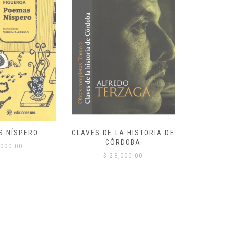
S NÍSPERO
CLAVES DE LA HISTORIA DE
CÓRDOBA
000.00
$
$
28,000.00