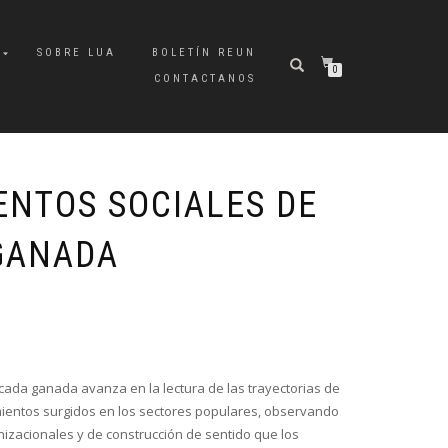
A
SOBRE LUA
BOLETÍN REUN
0
CONTACTANOS
ENTOS SOCIALES DE
GANADA
cada ganada avanza en la lectura de las trayectorias de
mientos surgidos en los sectores populares, observando
izacionales y de construcción de sentido que los