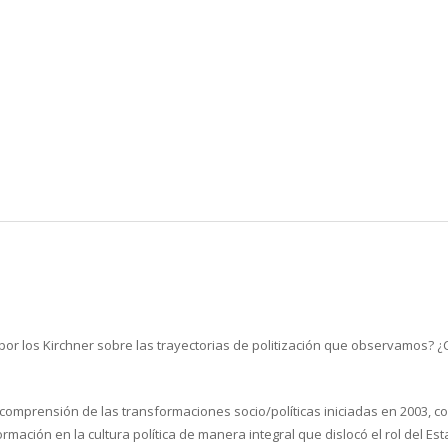
r los Kirchner sobre las trayectorias de politización que observamos? ¿C
comprensión de las transformaciones socio/políticas iniciadas en 2003, 
ormación en la cultura política de manera integral que dislocó el rol del E