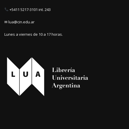
+5411 5217-3101 int. 243
✉ lua@cin.edu.ar
Lunes a viernes de 10 a 17 horas.