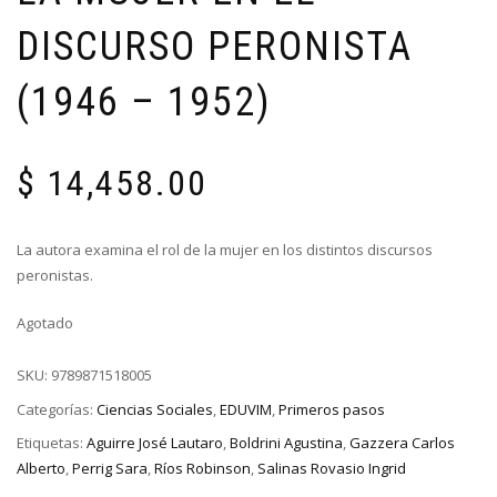
DISCURSO PERONISTA
(1946 – 1952)
$
14,458.00
La autora examina el rol de la mujer en los distintos discursos
peronistas.
Agotado
SKU:
9789871518005
Categorías:
Ciencias Sociales
,
EDUVIM
,
Primeros pasos
Etiquetas:
Aguirre José Lautaro
,
Boldrini Agustina
,
Gazzera Carlos
Alberto
,
Perrig Sara
,
Ríos Robinson
,
Salinas Rovasio Ingrid