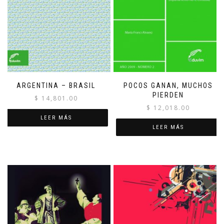
ARGENTINA – BRASIL
POCOS GANAN, MUCHOS
PIERDEN
$
14,801.00
$
12,018.00
LEER MÁS
LEER MÁS