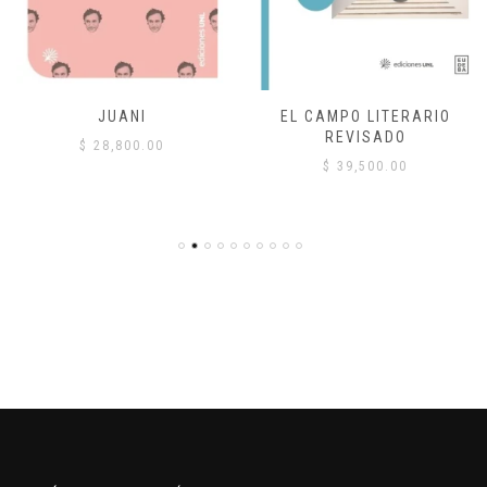
JUANI
EL CAMPO LITERARIO
REVISADO
$
28,800.00
$
39,500.00