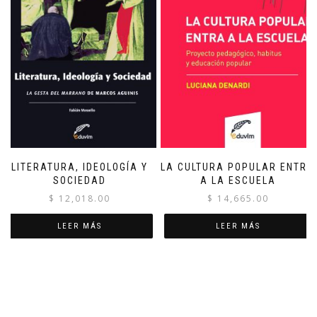
LITERATURA, IDEOLOGÍA Y
LA CULTURA POPULAR ENTRA
SOCIEDAD
A LA ESCUELA
$
12,018.00
$
14,665.00
LEER MÁS
LEER MÁS