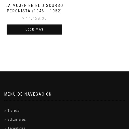
LA MUJER EN EL DISCURSO
PERONISTA (1946 – 1952)
$
14,458.00
LEER MÁS
MENÚ DE NAVEGACIÓN
Tienda
Editoriales
Temáticas