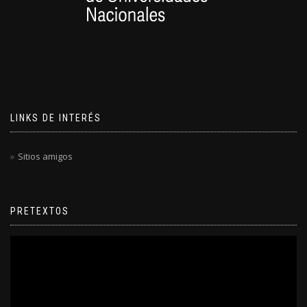
LINKS DE INTERÉS
Sitios amigos
PRETEXTOS
Reproductor
de
video