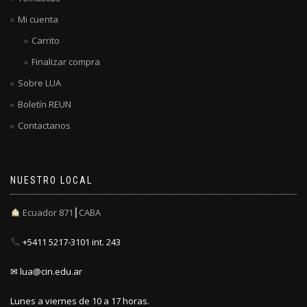
Mi cuenta
Carrito
Finalizar compra
Sobre LUA
Boletín REUN
Contactanos
NUESTRO LOCAL
Ecuador 871┃CABA
+5411 5217-3101 int. 243
✉ lua@cin.edu.ar
Lunes a viernes de 10 a 17 horas.