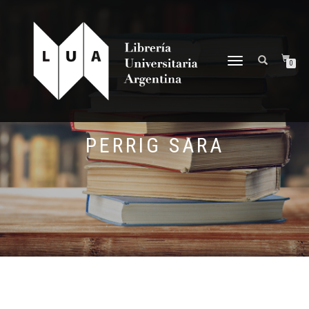
NAVEGACIÓN
0
DESPLEGABLE
PERRIG SARA