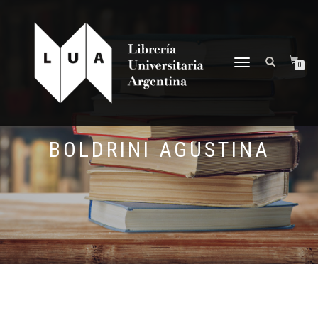
NAVEGACIÓN
0
DESPLEGABLE
BOLDRINI AGUSTINA