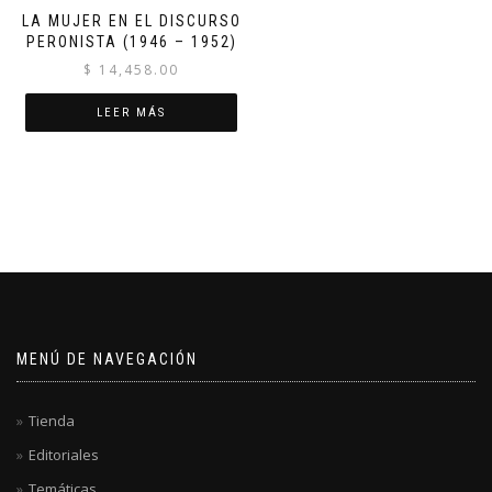
LA MUJER EN EL DISCURSO
PERONISTA (1946 – 1952)
$
14,458.00
LEER MÁS
MENÚ DE NAVEGACIÓN
Tienda
Editoriales
Temáticas