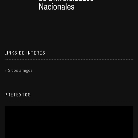
LINKS DE INTERÉS
Sitios amigos
PRETEXTOS
Reproductor
de
video