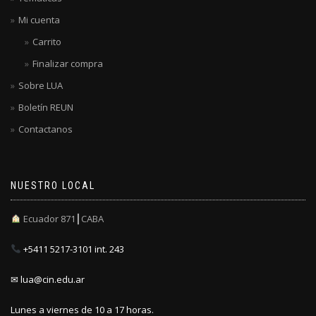
Mi cuenta
Carrito
Finalizar compra
Sobre LUA
Boletín REUN
Contactanos
NUESTRO LOCAL
Ecuador 871┃CABA
+5411 5217-3101 int. 243
✉ lua@cin.edu.ar
Lunes a viernes de 10 a 17 horas.