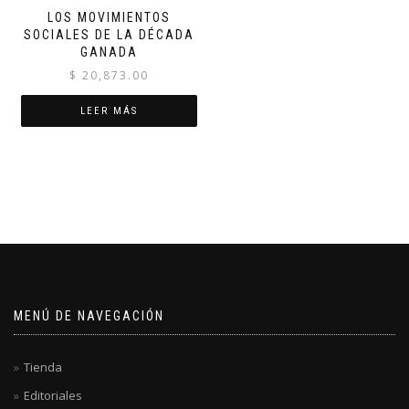
LOS MOVIMIENTOS
SOCIALES DE LA DÉCADA
GANADA
$
20,873.00
LEER MÁS
MENÚ DE NAVEGACIÓN
Tienda
Editoriales