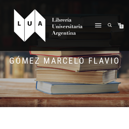
NAVEGACIÓN
0
DESPLEGABLE
GÓMEZ MARCELO FLAVIO