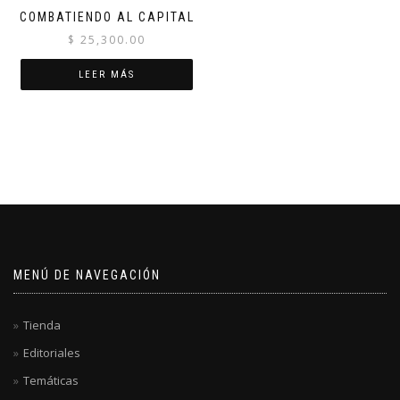
COMBATIENDO AL CAPITAL
$
25,300.00
LEER MÁS
MENÚ DE NAVEGACIÓN
Tienda
Editoriales
Temáticas