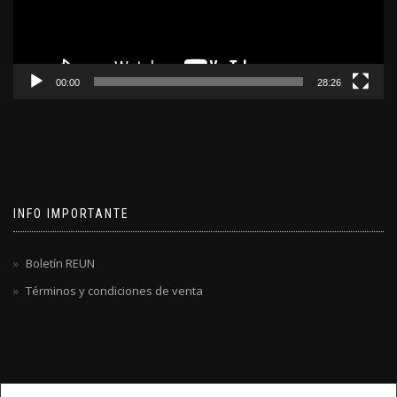
00:00
28:26
INFO IMPORTANTE
Boletín REUN
Términos y condiciones de venta