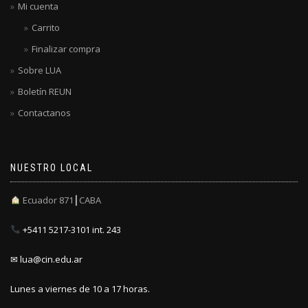
Mi cuenta
Carrito
Finalizar compra
Sobre LUA
Boletín REUN
Contactanos
NUESTRO LOCAL
Ecuador 871┃CABA
+5411 5217-3101 int. 243
✉ lua@cin.edu.ar
Lunes a viernes de 10 a 17 horas.