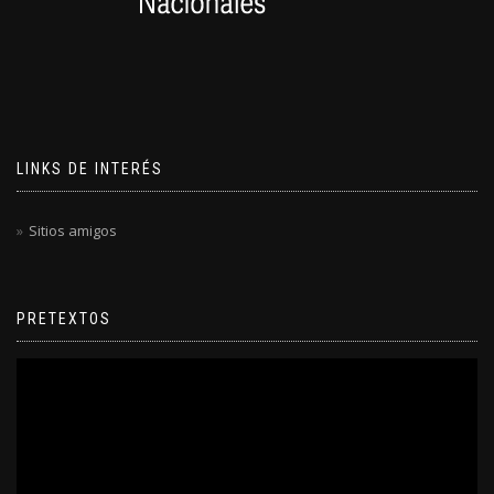
LINKS DE INTERÉS
Sitios amigos
PRETEXTOS
Reproductor
de
video