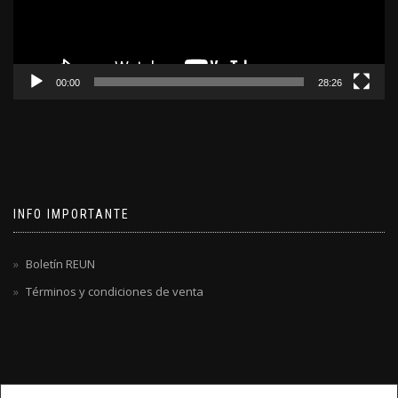
00:00
28:26
INFO IMPORTANTE
Boletín REUN
Términos y condiciones de venta