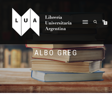
NAVEGACIÓN
0
DESPLEGABLE
ALBO GREG