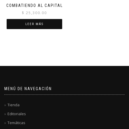
COMBATIENDO AL CAPITAL
$
25,300.00
LEER MÁS
MENÚ DE NAVEGACIÓN
Tienda
Editoriales
Temáticas