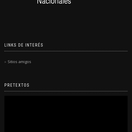
LINKS DE INTERÉS
Sitios amigos
PRETEXTOS
Reproductor
de
video