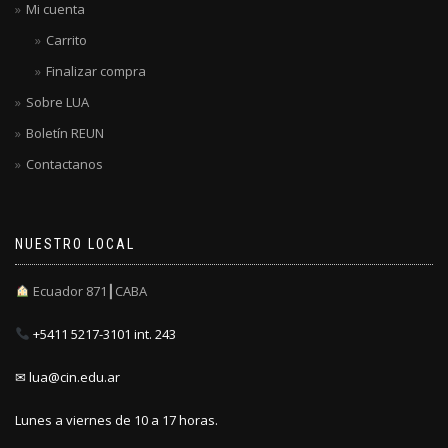
Mi cuenta
Carrito
Finalizar compra
Sobre LUA
Boletín REUN
Contactanos
NUESTRO LOCAL
Ecuador 871┃CABA
+5411 5217-3101 int. 243
✉ lua@cin.edu.ar
Lunes a viernes de 10 a 17 horas.