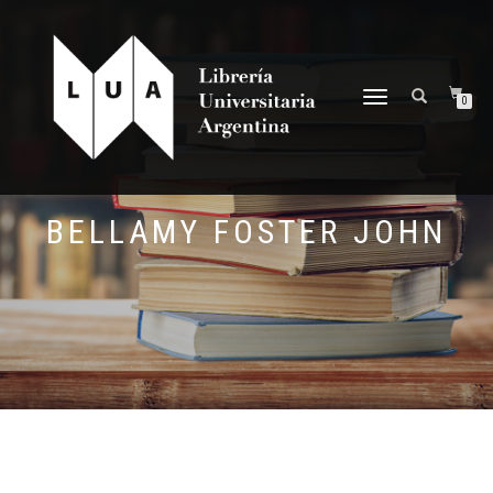
NAVEGACIÓN
0
DESPLEGABLE
BELLAMY FOSTER JOHN