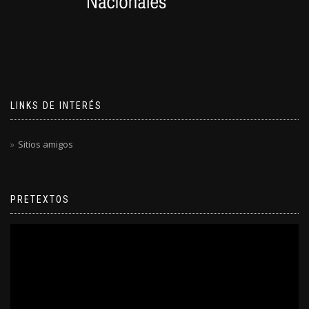
LINKS DE INTERÉS
Sitios amigos
PRETEXTOS
Reproductor
de
video