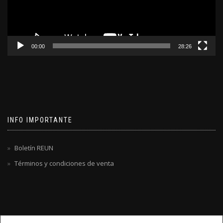
00:00
28:26
INFO IMPORTANTE
Boletín REUN
Términos y condiciones de venta