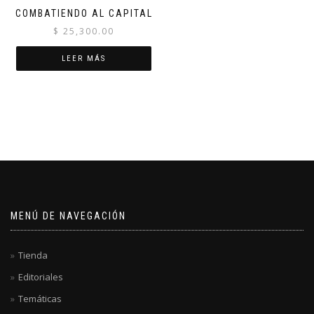
COMBATIENDO AL CAPITAL
$
25,300.00
LEER MÁS
MENÚ DE NAVEGACIÓN
Tienda
Editoriales
Temáticas