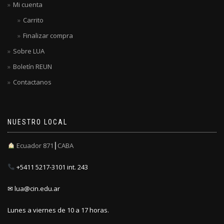
Mi cuenta
Carrito
Finalizar compra
Sobre LUA
Boletín REUN
Contactanos
NUESTRO LOCAL
Ecuador 871┃CABA
+5411 5217-3101 int. 243
✉ lua@cin.edu.ar
Lunes a viernes de 10 a 17 horas.