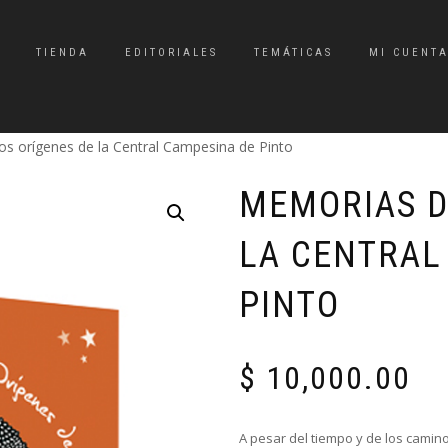
TIENDA
EDITORIALES
TEMÁTICAS
MI CUENT
os orígenes de la Central Campesina de Pinto
MEMORIAS D
LA CENTRAL
PINTO
$
10,000.00
A pesar del tiempo y de los camino