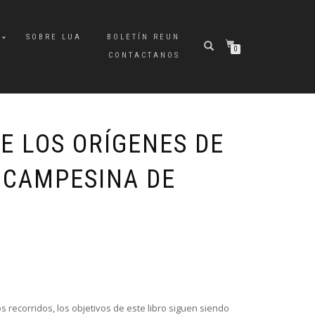
A
SOBRE LUA
BOLETÍN REUN
0
CONTACTANOS
E LOS ORÍGENES DE
 CAMPESINA DE
s recorridos, los objetivos de este libro siguen siendo