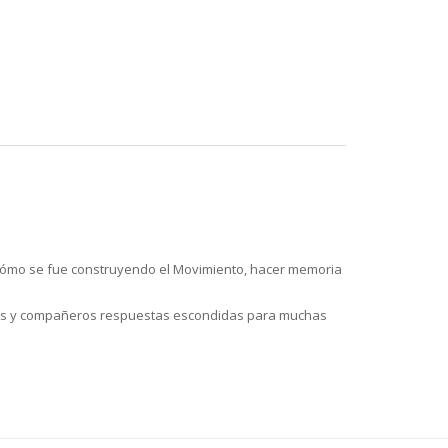
ir cómo se fue construyendo el Movimiento, hacer memoria
ras y compañeros respuestas escondidas para muchas