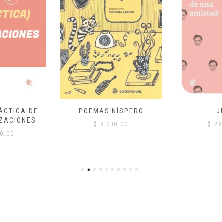
ÁCTICA DE
POEMAS NÍSPERO
J
ZACIONES
$
8,000.00
$
28
0.00