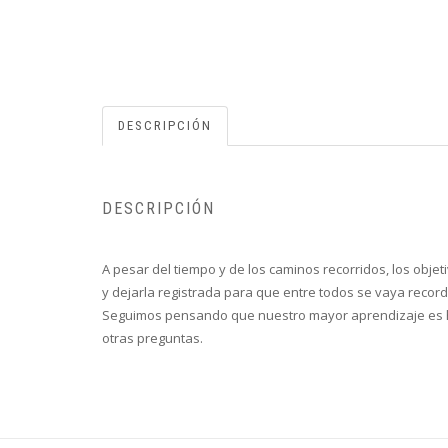
DESCRIPCIÓN
DESCRIPCIÓN
A pesar del tiempo y de los caminos recorridos, los obje
y dejarla registrada para que entre todos se vaya reco
Seguimos pensando que nuestro mayor aprendizaje es h
otras preguntas.