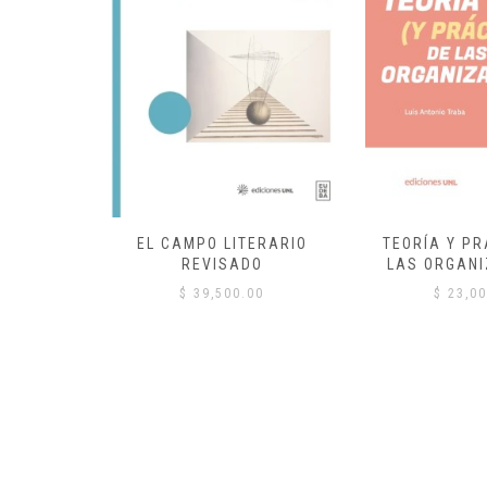
 COMÚN
EL CAMPO LITERARIO
TEORÍA Y PR
REVISADO
LAS ORGANI
00
$
39,500.00
$
23,00