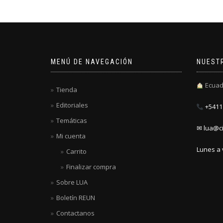
MENÚ DE NAVEGACIÓN
NUEST
Ecuad
Tienda
Editoriales
+5411 
Temáticas
✉ lua@ci
Mi cuenta
Lunes a 
Carrito
Finalizar compra
Sobre LUA
Boletín REUN
Contactanos