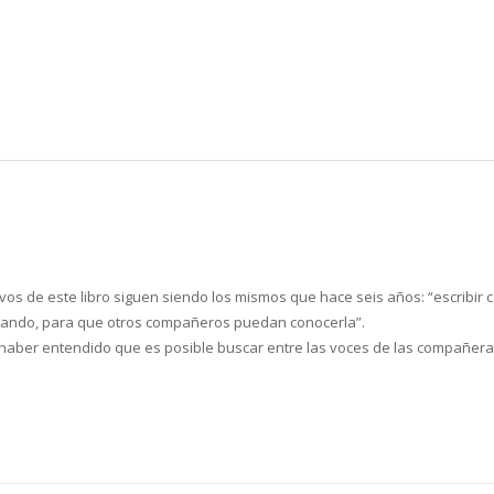
tivos de este libro siguen siendo los mismos que hace seis años: “escrib
rdando, para que otros compañeros puedan conocerla”.
aber entendido que es posible buscar entre las voces de las compañe