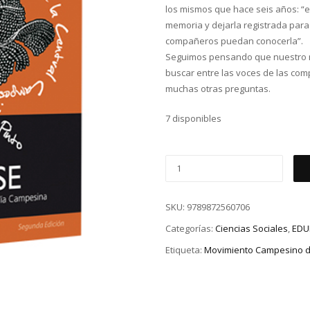
los mismos que hace seis años: “e
memoria y dejarla registrada para
compañeros puedan conocerla”.
Seguimos pensando que nuestro m
buscar entre las voces de las c
muchas otras preguntas.
7 disponibles
SKU:
9789872560706
Categorías:
Ciencias Sociales
,
EDU
Etiqueta:
Movimiento Campesino de