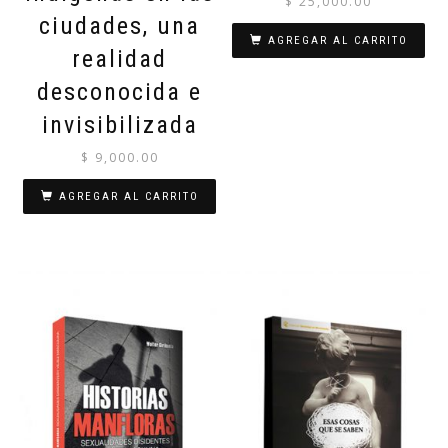
$
25,000.00
ciudades, una
AGREGAR AL CARRITO
realidad
desconocida e
invisibilizada
$
9,000.00
AGREGAR AL CARRITO