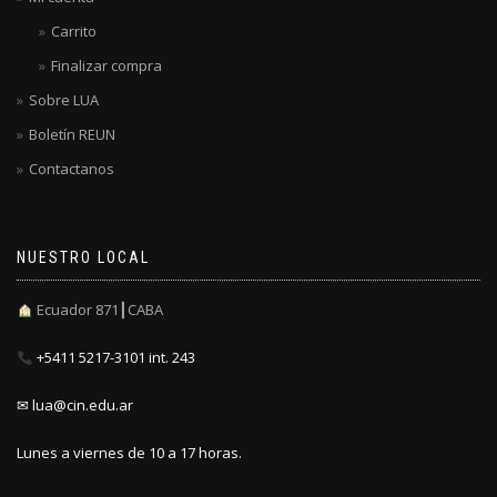
Carrito
Finalizar compra
Sobre LUA
Boletín REUN
Contactanos
NUESTRO LOCAL
Ecuador 871┃CABA
+5411 5217-3101 int. 243
✉ lua@cin.edu.ar
Lunes a viernes de 10 a 17 horas.