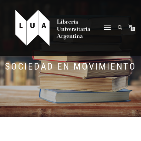
NAVEGACIÓN
0
DESPLEGABLE
SOCIEDAD EN MOVIMIENTO