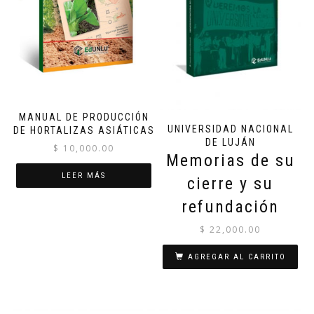
MANUAL DE PRODUCCIÓN
UNIVERSIDAD NACIONAL
DE HORTALIZAS ASIÁTICAS
DE LUJÁN
$
10,000.00
Memorias de su
LEER MÁS
cierre y su
refundación
$
22,000.00
AGREGAR AL CARRITO