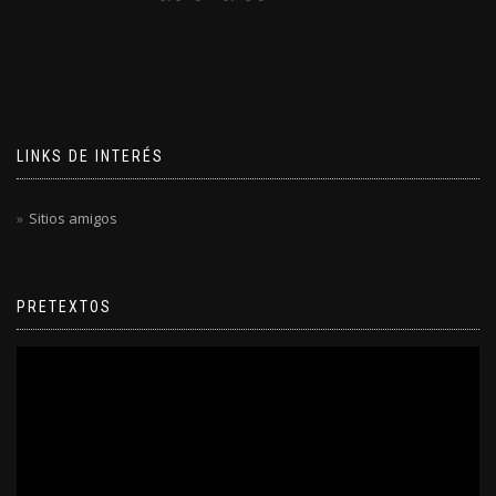
LINKS DE INTERÉS
Sitios amigos
PRETEXTOS
Reproductor
de
video