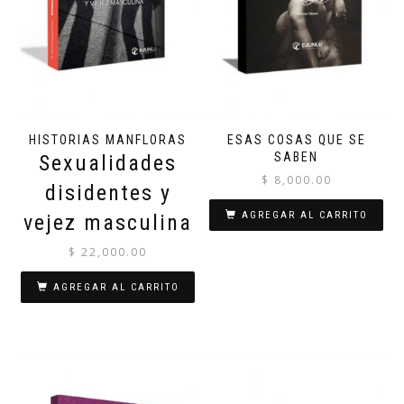
HISTORIAS MANFLORAS
ESAS COSAS QUE SE
SABEN
Sexualidades
$
8,000.00
disidentes y
AGREGAR AL CARRITO
vejez masculina
$
22,000.00
AGREGAR AL CARRITO