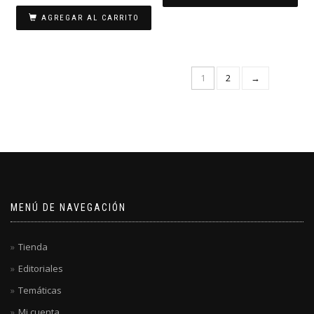
AGREGAR AL CARRITO
1
2
→
MENÚ DE NAVEGACIÓN
Tienda
Editoriales
Temáticas
Mi cuenta