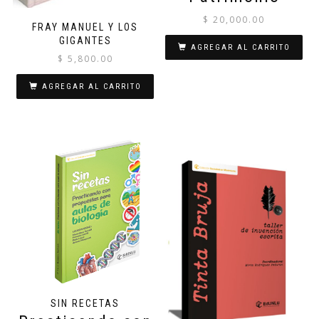
$
20,000.00
FRAY MANUEL Y LOS
GIGANTES
AGREGAR AL CARRITO
$
5,800.00
AGREGAR AL CARRITO
SIN RECETAS