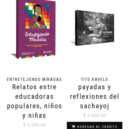
ENTRETEJIENDO MIRADAS
TITO RAVELO
Relatos entre
payadas y
educadoras
reflexiones del
populares, niños
sachayoj
y niñas
$
5,600.00
$
5,000.00
AGREGAR AL CARRITO