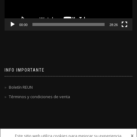
00:00
28:26
INFO IMPORTANTE
Boletín REUN
Términos y condiciones de venta
Este sitio web utiliza cookies para mejorar su experiencia.
X