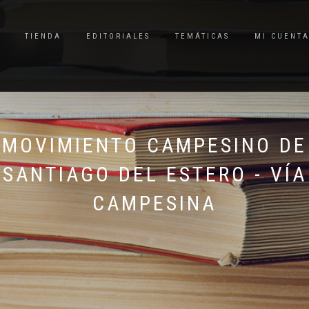
TIENDA
EDITORIALES
TEMÁTICAS
MI CUENT
MOVIMIENTO CAMPESINO DE
SANTIAGO DEL ESTERO - VÍA
CAMPESINA