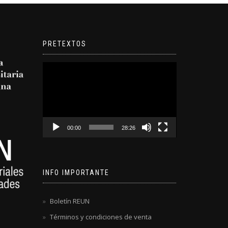
PRETEXTOS
Reproductor
de
video
00:00
28:26
INFO IMPORTANTE
Boletín REUN
Términos y condiciones de venta