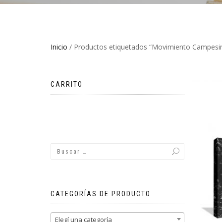
Inicio
/ Productos etiquetados “Movimiento Campesino
CARRITO
No hay productos en el carrito.
CATEGORÍAS DE PRODUCTO
Elegí una categoría