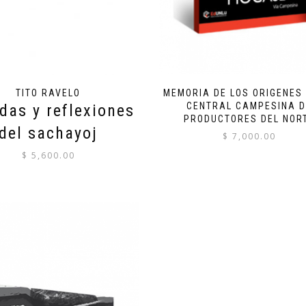
TITO RAVELO
MEMORIA DE LOS ORIGENES 
CENTRAL CAMPESINA D
das y reflexiones
PRODUCTORES DEL NOR
del sachayoj
$
7,000.00
$
5,600.00