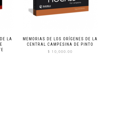
DE LA
MEMORIAS DE LOS ORÍGENES DE LA
E
CENTRAL CAMPESINA DE PINTO
TE
$
10,000.00