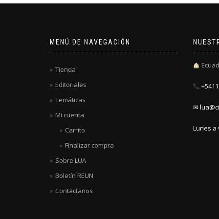
MENÚ DE NAVEGACIÓN
NUEST
Ecuad
Tienda
Editoriales
+5411 
Temáticas
✉ lua@ci
Mi cuenta
Lunes a 
Carrito
Finalizar compra
Sobre LUA
Boletín REUN
Contactanos