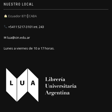
NUESTRO LOCAL
Ecuador 871┃CABA
+5411 5217-3101 int. 243
✉ lua@cin.edu.ar
Lunes a viernes de 10 a 17 horas.