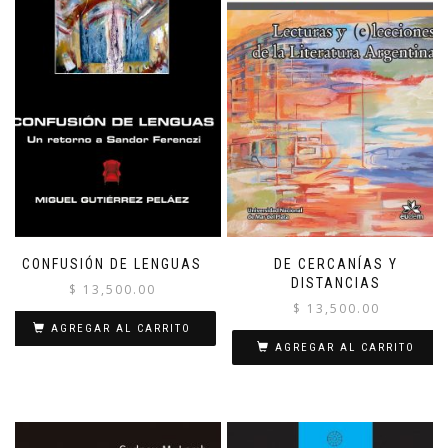
CONFUSIÓN DE LENGUAS
DE CERCANÍAS Y
DISTANCIAS
$
13,500.00
$
13,500.00
AGREGAR AL CARRITO
AGREGAR AL CARRITO