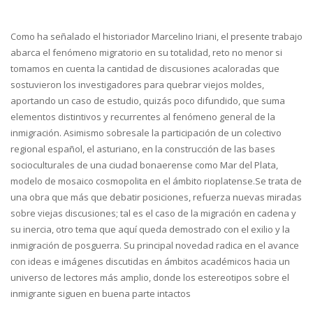
Como ha señalado el historiador Marcelino Iriani, el presente trabajo
abarca el fenómeno migratorio en su totalidad, reto no menor si
tomamos en cuenta la cantidad de discusiones acaloradas que
sostuvieron los investigadores para quebrar viejos moldes,
aportando un caso de estudio, quizás poco difundido, que suma
elementos distintivos y recurrentes al fenómeno general de la
inmigración. Asimismo sobresale la participación de un colectivo
regional español, el asturiano, en la construcción de las bases
socioculturales de una ciudad bonaerense como Mar del Plata,
modelo de mosaico cosmopolita en el ámbito rioplatense.Se trata de
una obra que más que debatir posiciones, refuerza nuevas miradas
sobre viejas discusiones; tal es el caso de la migración en cadena y
su inercia, otro tema que aquí queda demostrado con el exilio y la
inmigración de posguerra. Su principal novedad radica en el avance
con ideas e imágenes discutidas en ámbitos académicos hacia un
universo de lectores más amplio, donde los estereotipos sobre el
inmigrante siguen en buena parte intactos