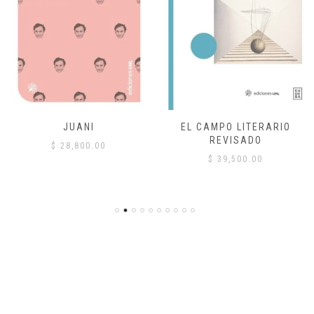
JUANI
EL CAMPO LITERARIO
REVISADO
$
28,800.00
$
39,500.00