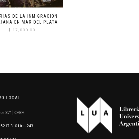
RIAS DE LA INMIGRACIÓN
IANA EN MAR DEL PLATA
$
17,000.00
RO LOCAL
or 871┃CABA
5217-3101 int. 243