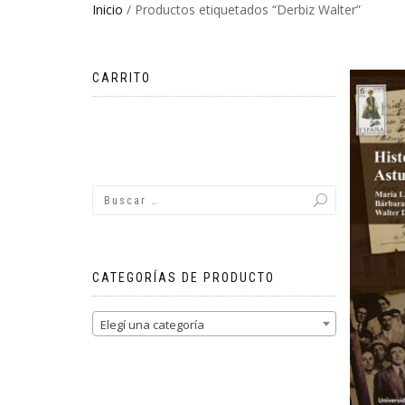
Inicio
/ Productos etiquetados “Derbiz Walter”
CARRITO
No hay productos en el carrito.
CATEGORÍAS DE PRODUCTO
Elegí una categoría