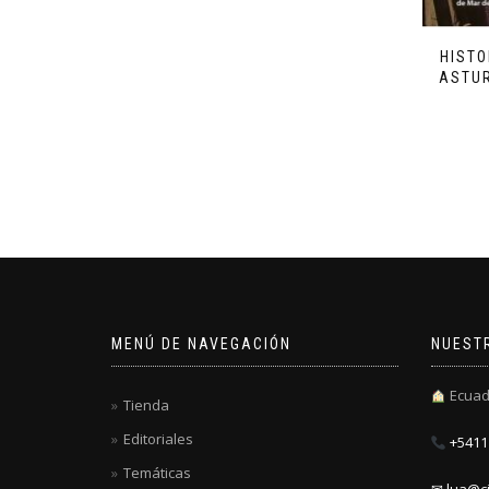
HISTO
ASTUR
MENÚ DE NAVEGACIÓN
NUEST
Ecuad
Tienda
Editoriales
+5411 
Temáticas