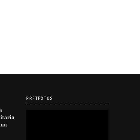
PRETEXTOS
Reproductor
de
video