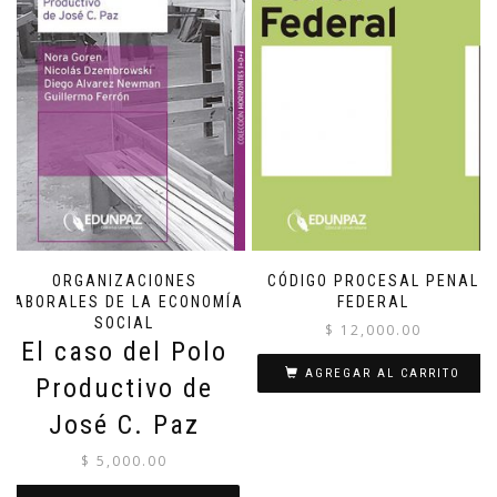
ORGANIZACIONES
CÓDIGO PROCESAL PENAL
LABORALES DE LA ECONOMÍA
FEDERAL
SOCIAL
$
12,000.00
El caso del Polo
AGREGAR AL CARRITO
Productivo de
José C. Paz
$
5,000.00