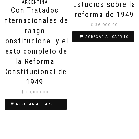
ARGENTINA
Estudios sobre la
Con Tratados
reforma de 1949
Internacionales de
$
36,000.00
rango
AGREGAR AL CARRITO
constitucional y el
texto completo de
la Reforma
Constitucional de
1949
$
10,000.00
AGREGAR AL CARRITO