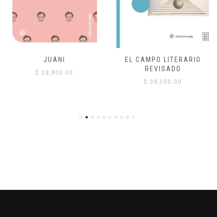
JUANI
EL CAMPO LITERARIO
REVISADO
$
28,800.00
$
39,500.00