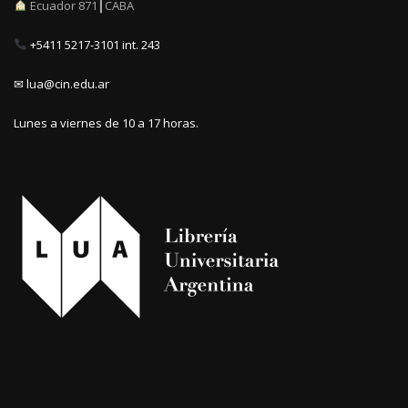
Ecuador 871┃CABA
+5411 5217-3101 int. 243
✉ lua@cin.edu.ar
Lunes a viernes de 10 a 17 horas.