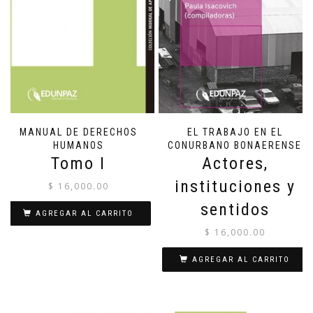
MANUAL DE DERECHOS
EL TRABAJO EN EL
HUMANOS
CONURBANO BONAERENSE
Tomo I
Actores,
instituciones y
$
16,000.00
sentidos
AGREGAR AL CARRITO
$
16,000.00
AGREGAR AL CARRITO