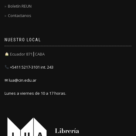
Boletín REUN
Contactanos
NUESTRO LOCAL
Ecuador 871┃CABA
+5411 5217-3101 int. 243
✉ lua@cin.edu.ar
Lunes a viernes de 10 a 17 horas.