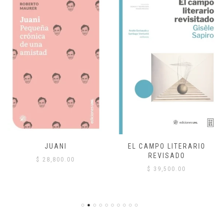
JUANI
EL CAMPO LITERARIO
REVISADO
$
28,800.00
$
39,500.00