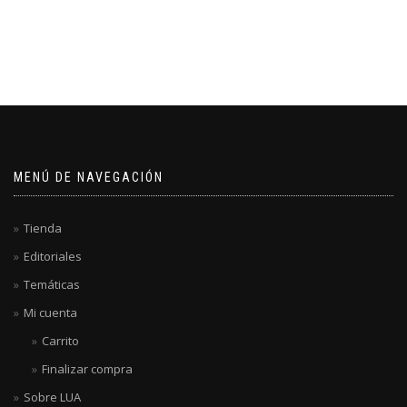
MENÚ DE NAVEGACIÓN
Tienda
Editoriales
Temáticas
Mi cuenta
Carrito
Finalizar compra
Sobre LUA