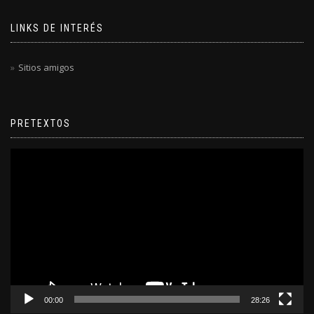
LINKS DE INTERÉS
Sitios amigos
PRETEXTOS
Reproductor
de
video
00:00
28:26