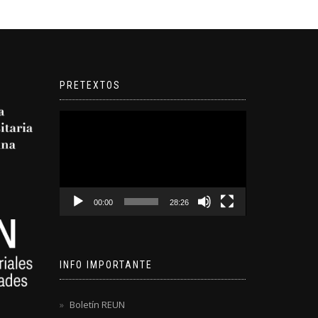
PRETEXTOS
Reproductor
de
video
00:00
28:26
INFO IMPORTANTE
Boletín REUN