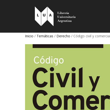
Inicio
/
Temáticas
/
Derecho
/ Código civil y comercia