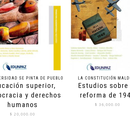
ERSIDAD SE PINTA DE PUEBLO
LA CONSTITUCIÓN MALD
cación superior,
Estudios sobre 
cracia y derechos
reforma de 19
humanos
$
36,000.00
$
20,000.00