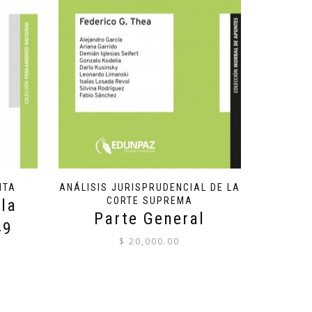
ITA
ANÁLISIS JURISPRUDENCIAL DE LA
CORTE SUPREMA
la
Parte General
49
$
20,000.00