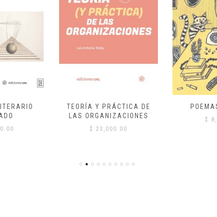
ITERARIO
TEORÍA Y PRÁCTICA DE
POEMA
ADO
LAS ORGANIZACIONES
$
8,
0.00
$
23,000.00