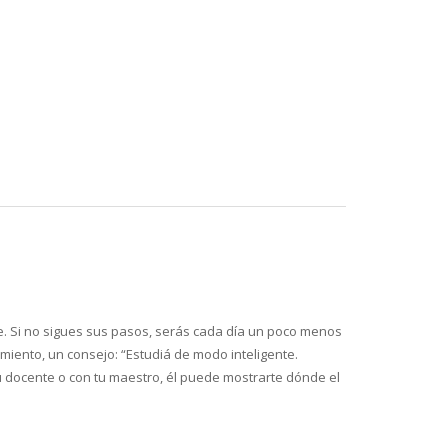
e. Si no sigues sus pasos, serás cada día un poco menos
iento, un consejo: “Estudiá de modo inteligente.
 docente o con tu maestro, él puede mostrarte dónde el