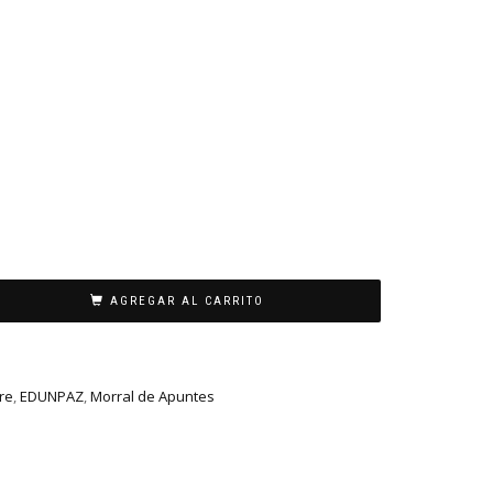
AGREGAR AL CARRITO
re
,
EDUNPAZ
,
Morral de Apuntes