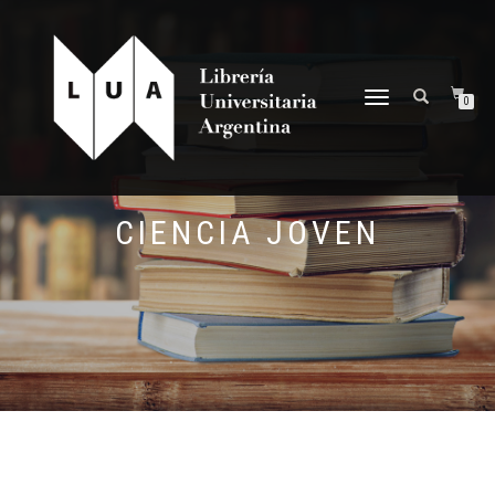
NAVEGACIÓN
0
DESPLEGABLE
CIENCIA JOVEN