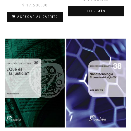
$
17,500.00
LEER MÁS
AGREGAR AL CARRITO