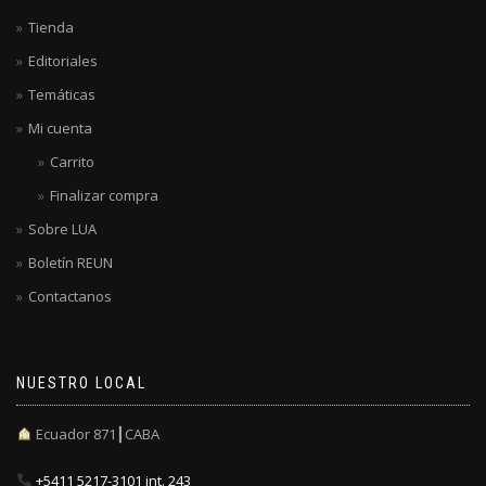
Tienda
Editoriales
Temáticas
Mi cuenta
Carrito
Finalizar compra
Sobre LUA
Boletín REUN
Contactanos
NUESTRO LOCAL
Ecuador 871┃CABA
+5411 5217-3101 int. 243