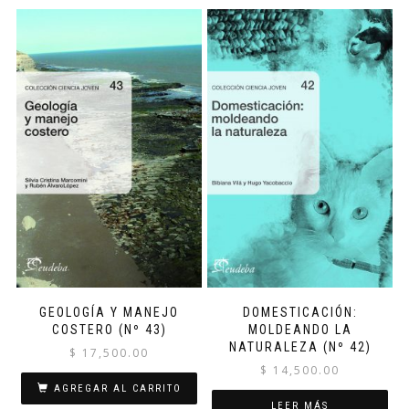
GEOLOGÍA Y MANEJO
DOMESTICACIÓN:
COSTERO (Nº 43)
MOLDEANDO LA
NATURALEZA (Nº 42)
$
17,500.00
$
14,500.00
AGREGAR AL CARRITO
LEER MÁS