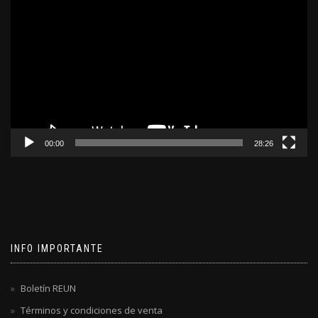
de
video
00:00
28:26
INFO IMPORTANTE
Boletín REUN
Términos y condiciones de venta