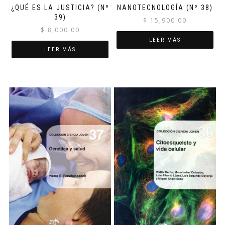
¿QUÉ ES LA JUSTICIA? (Nº
NANOTECNOLOGÍA (Nº 38)
39)
$
15,900.00
$
8,000.00
LEER MÁS
LEER MÁS