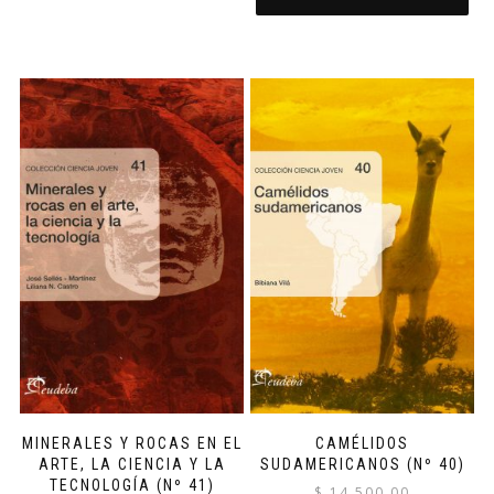
MINERALES Y ROCAS EN EL
CAMÉLIDOS
ARTE, LA CIENCIA Y LA
SUDAMERICANOS (Nº 40)
TECNOLOGÍA (Nº 41)
$
14,500.00