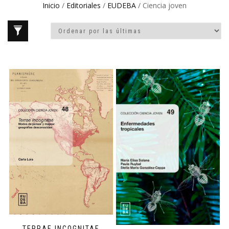
Inicio
/
Editoriales
/
EUDEBA
/ Ciencia joven
TERRAE INCOGNITAE