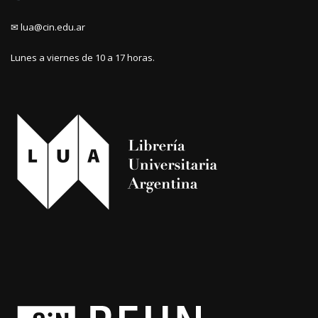
✉ lua@cin.edu.ar
Lunes a viernes de 10 a 17 horas.