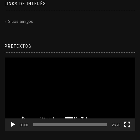
LINKS DE INTERÉS
Sitios amigos
PRETEXTOS
Reproductor
de
video
00:00
28:26