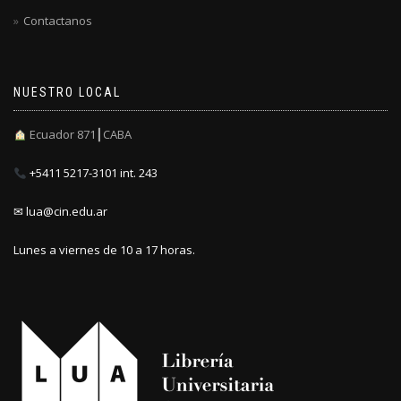
Contactanos
NUESTRO LOCAL
Ecuador 871┃CABA
+5411 5217-3101 int. 243
✉ lua@cin.edu.ar
Lunes a viernes de 10 a 17 horas.