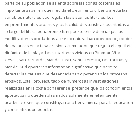
parte de su población se asienta sobre las zonas costeras es
importante saber en qué medida el crecimiento urbano afecta las
variables naturales que regulan los sistemas litorales. Los
emprendimientos urbanos y las localidades turísticas asentadas a
lo largo del litoral bonaerense han puesto en evidencia que las
modificaciones producidas al medio natural han provocado grandes
desbalances en la tasa erosión-acumulación que regula el equilibrio
dinámico de la playa. Las situaciones vividas en Pinamar, Villa
Gesell, San Bernardo, Mar del Tuyú, Santa Teresita, Las Toninas y
Mar del Sud aportaron información significativa que permite
detectar las causas que desencadenan o potencian los procesos
erosivos. Este libro, resultado de numerosas investigaciones
realizadas en la costa bonaerense, pretende que los conocimientos
aportados no queden plasmados solamente en el ambiente
académico, sino que constituyan una herramienta para la educación
y concientización popular.