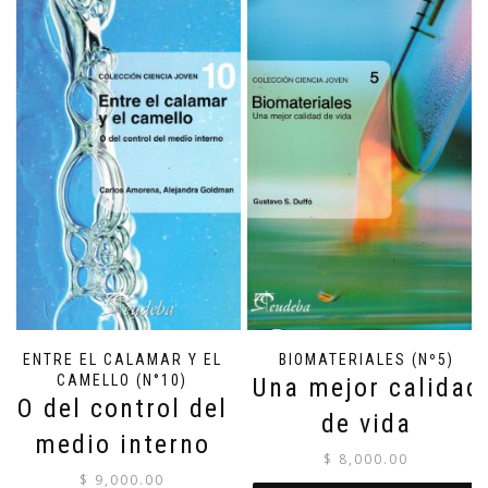
ENTRE EL CALAMAR Y EL
BIOMATERIALES (Nº5)
CAMELLO (N°10)
Una mejor calidad
O del control del
de vida
medio interno
$
8,000.00
$
9,000.00