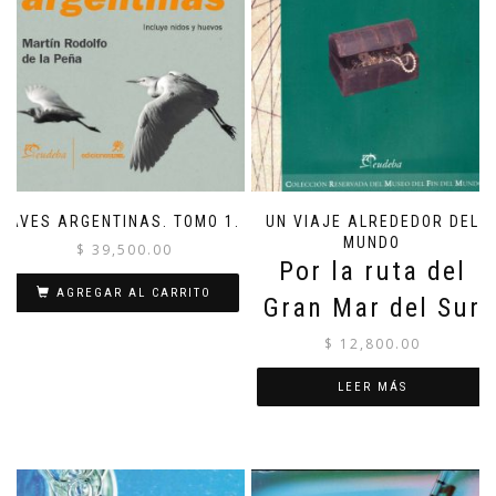
AVES ARGENTINAS. TOMO 1.
UN VIAJE ALREDEDOR DEL
MUNDO
$
39,500.00
Por la ruta del
AGREGAR AL CARRITO
Gran Mar del Sur
$
12,800.00
LEER MÁS