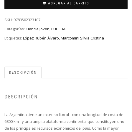
AGREGAR AL CARRITO
SKU:
9789502323107
Categorías:
Ciencia joven
,
EUDEBA
Etiquetas:
López Rubén Álvaro
,
Marcomini Silvia Cristina
DESCRIPCIÓN
DESCRIPCIÓN
La Argentina tiene un extenso litoral –con una longitud de costa de
6800 km– y una amplia plataforma continental que constituyen uno
de los principales recursos económicos del país. Como la mayor