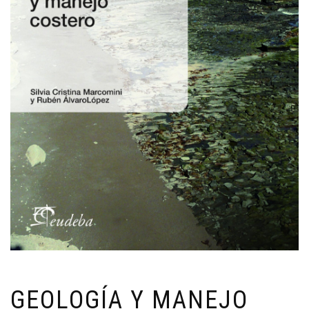
GEOLOGÍA Y MANEJO