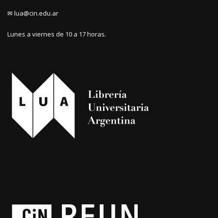
✉ lua@cin.edu.ar
Lunes a viernes de 10 a 17 horas.