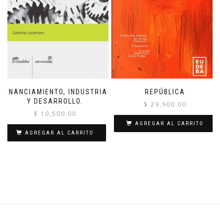
FINANCIAMIENTO, INDUSTRIA
REPÚBLICA
Y DESARROLLO.
$
29,900.00
$
10,500.00
AGREGAR AL CARRITO
AGREGAR AL CARRITO