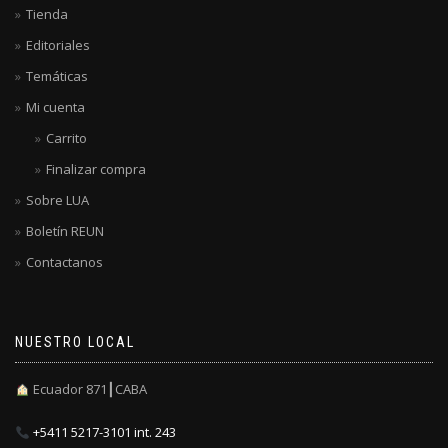
Tienda
Editoriales
Temáticas
Mi cuenta
Carrito
Finalizar compra
Sobre LUA
Boletín REUN
Contactanos
NUESTRO LOCAL
Ecuador 871┃CABA
+5411 5217-3101 int. 243