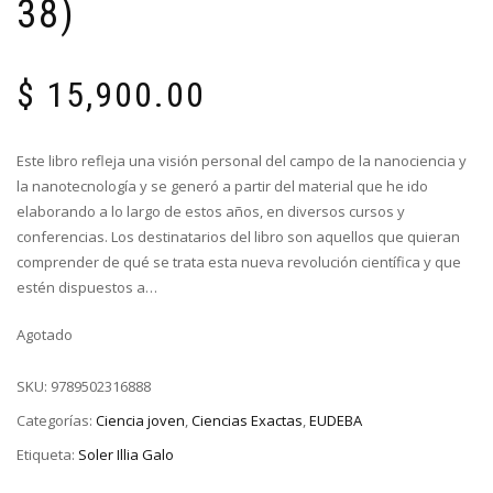
38)
$
15,900.00
Este libro refleja una visión personal del campo de la nanociencia y
la nanotecnología y se generó a partir del material que he ido
elaborando a lo largo de estos años, en diversos cursos y
conferencias. Los destinatarios del libro son aquellos que quieran
comprender de qué se trata esta nueva revolución científica y que
estén dispuestos a…
Agotado
SKU:
9789502316888
Categorías:
Ciencia joven
,
Ciencias Exactas
,
EUDEBA
Etiqueta:
Soler Illia Galo