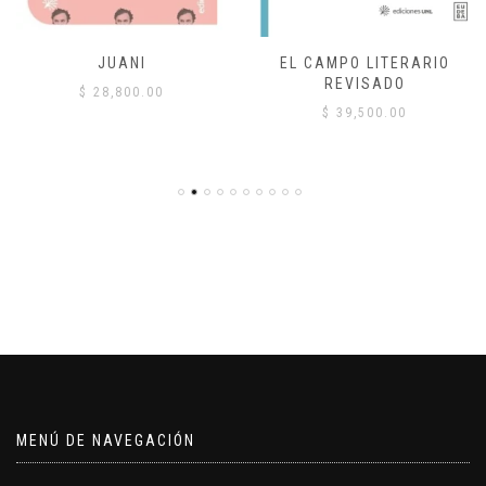
JUANI
EL CAMPO LITERARIO
REVISADO
$
28,800.00
$
39,500.00
MENÚ DE NAVEGACIÓN