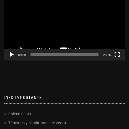
de
video
00:00
28:26
INFO IMPORTANTE
Boletín REUN
Términos y condiciones de venta