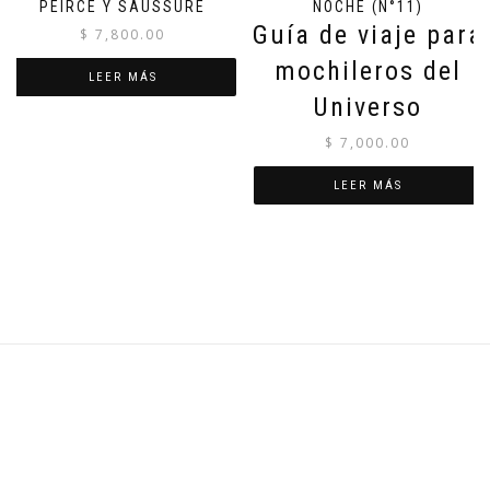
PEIRCE Y SAUSSURE
NOCHE (N°11)
Guía de viaje para
$
7,800.00
mochileros del
LEER MÁS
Universo
$
7,000.00
LEER MÁS