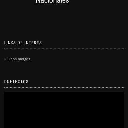
LINKS DE INTERÉS
Sitios amigos
PRETEXTOS
Reproductor
de
video