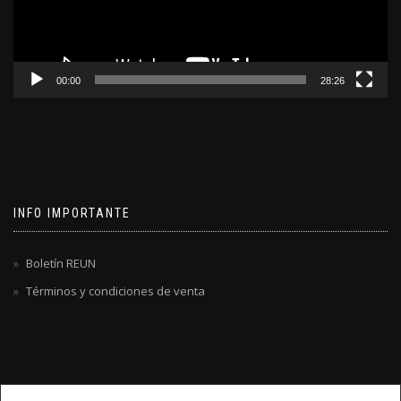
00:00
28:26
INFO IMPORTANTE
Boletín REUN
Términos y condiciones de venta