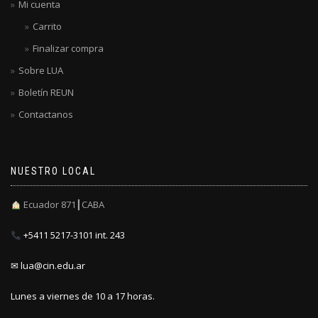
Mi cuenta
Carrito
Finalizar compra
Sobre LUA
Boletín REUN
Contactanos
NUESTRO LOCAL
Ecuador 871┃CABA
+5411 5217-3101 int. 243
✉ lua@cin.edu.ar
Lunes a viernes de 10 a 17 horas.