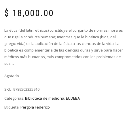
$
18,000.00
La ética (del latín: ethicus) constituye el conjunto de normas morales
que rige la conducta humana; mientras que la bioética (bios, del
griego: vida) es la aplicación de la ética a las ciencias de la vida. La
bioética es complementaria de las ciencias duras y sirve para hacer
médicos más humanos, más comprometidos con los problemas de
sus…
Agotado
SKU:
9789502325910
Categorías:
Biblioteca de medicina
,
EUDEBA
Etiqueta:
Pérgola Federico