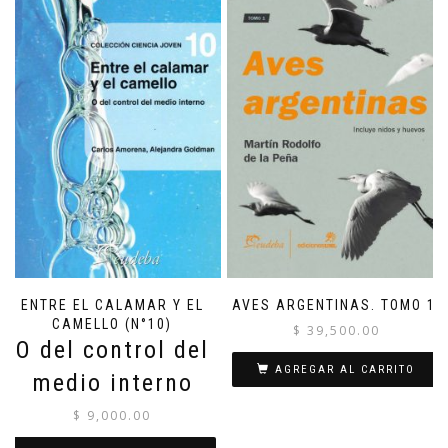
ENTRE EL CALAMAR Y EL
AVES ARGENTINAS. TOMO 1.
CAMELLO (N°10)
$
39,500.00
O del control del
AGREGAR AL CARRITO
medio interno
$
9,000.00