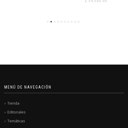
$
39,500.00
MENÚ DE NAVEGACIÓN
Tienda
Editoriales
Temáticas