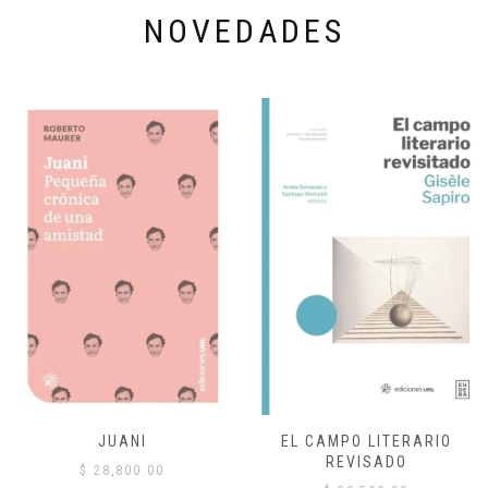
NOVEDADES
JUANI
EL CAMPO LITERARIO
REVISADO
$
28,800.00