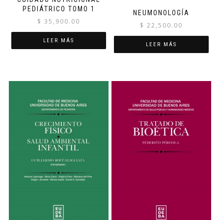
PEDIÁTRICO TOMO 1
NEUMONOLOGÍA
$
35,900.00
$
22,500.00
LEER MÁS
LEER MÁS