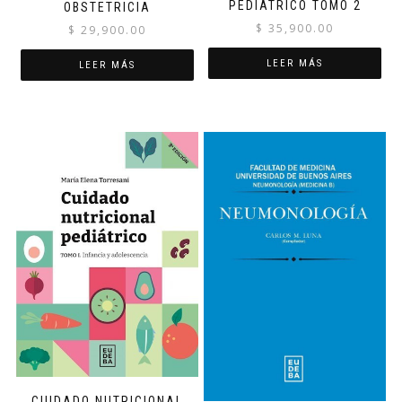
PEDIÁTRICO TOMO 2
OBSTETRICIA
$
35,900.00
$
29,900.00
LEER MÁS
LEER MÁS
CUIDADO NUTRICIONAL