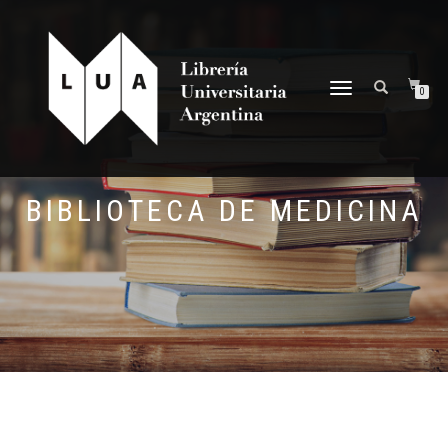
NAVEGACIÓN
0
DESPLEGABLE
BIBLIOTECA DE MEDICINA