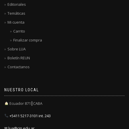
Editoriales
Temáticas
Mi cuenta
Carrito
Finalizar compra
Sobre LUA
Boletín REUN
Contactanos
NUESTRO LOCAL
Ecuador 871┃CABA
+5411 5217-3101 int. 243
✉ lua@cin.edu.ar