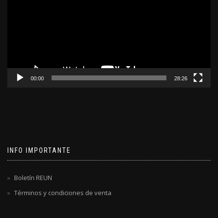
video
00:00
28:26
INFO IMPORTANTE
Boletín REUN
Términos y condiciones de venta