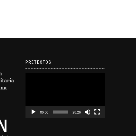
PRETEXTOS
Reproductor
de
video
00:00
28:26