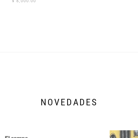
$
8,000.00
NOVEDADES