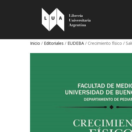
Inicio
/
Editoriales
/
EUDEBA
/ Crecimiento físico / Sal