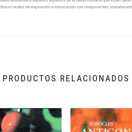
o salud ambiental a aquellos aspectos de la salud humana que están deter
 clínicos reales de exposición e intoxicación con componentes contaminant
PRODUCTOS RELACIONADOS