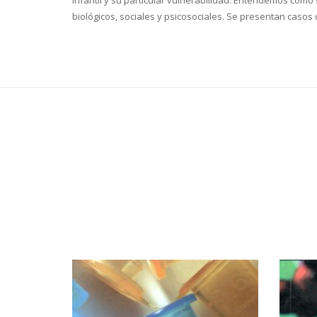
infantil y su particular vulnerabilidad. Entendemos com
biológicos, sociales y psicosociales. Se presentan casos