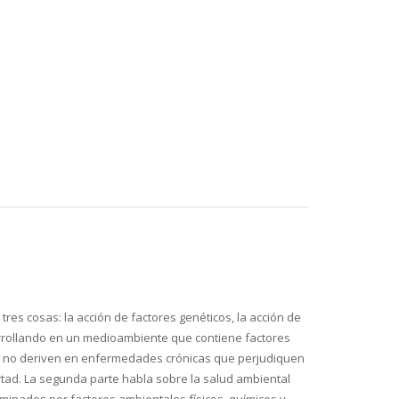
res cosas: la acción de factores genéticos, la acción de
arrollando en un medioambiente que contiene factores
res no deriven en enfermedades crónicas que perjudiquen
ertad. La segunda parte habla sobre la salud ambiental