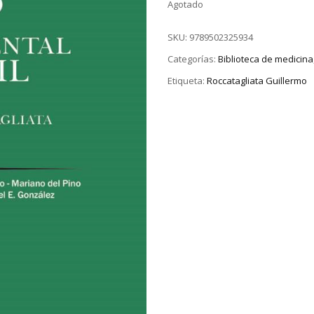
Agotado
SKU:
9789502325934
Categorías:
Biblioteca de medicina
Etiqueta:
Roccatagliata Guillermo