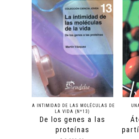
LA INTIMIDAD DE LAS MOLÉCULAS DE
UN
LA VIDA (Nº13)
De los genes a las
Át
proteínas
part