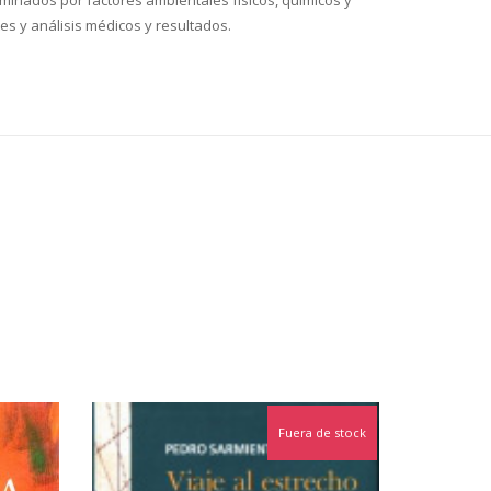
minados por factores ambientales físicos, químicos y
es y análisis médicos y resultados.
Fuera de stock