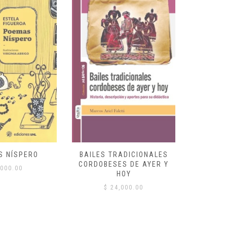
S NÍSPERO
BAILES TRADICIONALES
VID
CORDOBESES DE AYER Y
000.00
$
HOY
$
24,000.00