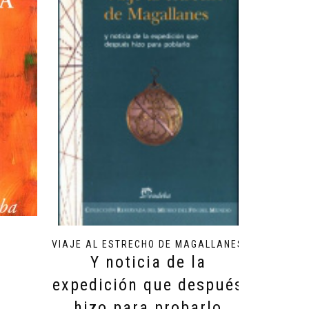
VIAJE AL ESTRECHO DE MAGALLANES
Y noticia de la
expedición que después
hizo para probarlo