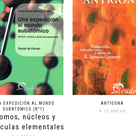
A EXPEDICIÓN AL MUNDO
ANTÍGONA
SUBATÓMICO (N°1)
$
13,900.00
omos, núcleos y
ículas elementales