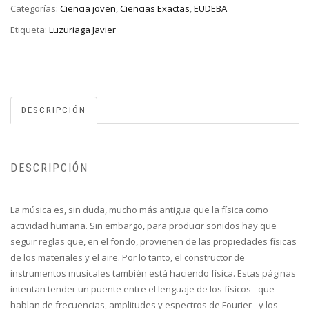
Categorías:
Ciencia joven
,
Ciencias Exactas
,
EUDEBA
Etiqueta:
Luzuriaga Javier
DESCRIPCIÓN
DESCRIPCIÓN
La música es, sin duda, mucho más antigua que la física como
actividad humana. Sin embargo, para producir sonidos hay que
seguir reglas que, en el fondo, provienen de las propiedades físicas
de los materiales y el aire. Por lo tanto, el constructor de
instrumentos musicales también está haciendo física. Estas páginas
intentan tender un puente entre el lenguaje de los físicos –que
hablan de frecuencias, amplitudes y espectros de Fourier– y los