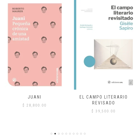
JUANI
EL CAMPO LITERARIO
REVISADO
$
28,800.00
$
39,500.00