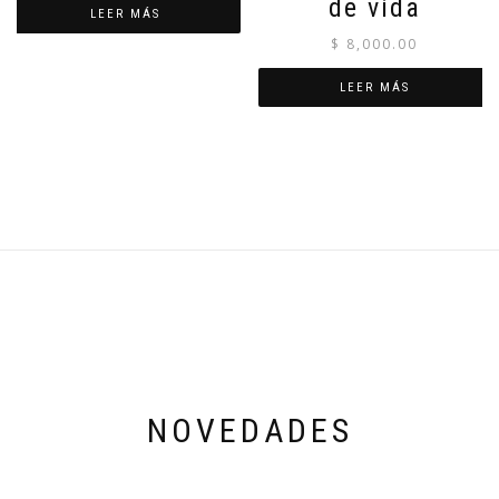
de vida
LEER MÁS
$
8,000.00
LEER MÁS
NOVEDADES