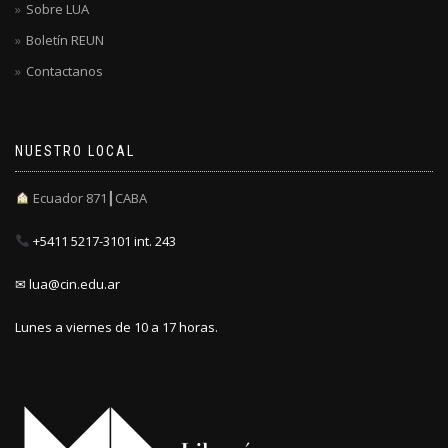
Sobre LUA
Boletín REUN
Contactanos
NUESTRO LOCAL
Ecuador 871┃CABA
+5411 5217-3101 int. 243
✉ lua@cin.edu.ar
Lunes a viernes de 10 a 17 horas.