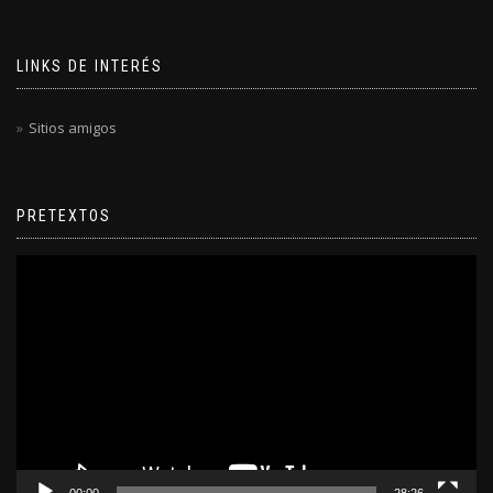
LINKS DE INTERÉS
Sitios amigos
PRETEXTOS
Reproductor
de
video