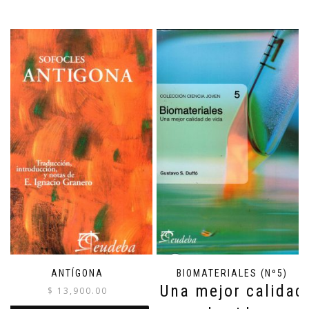
ANTÍGONA
BIOMATERIALES (Nº5)
Una mejor calidad
$
13,900.00