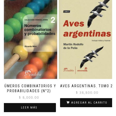
NÚMEROS COMBINATORIOS Y
AVES ARGENTINAS. TOMO 2.
PROBABILIDADES (N°2)
$
38,800.00
$
8,000.00
AGREGAR AL CARRITO
LEER MÁS