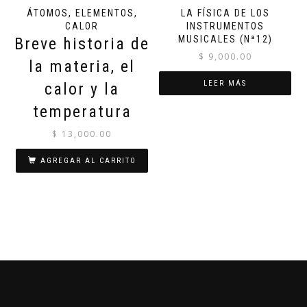
ÁTOMOS, ELEMENTOS,
LA FÍSICA DE LOS
CALOR
INSTRUMENTOS
MUSICALES (Nª12)
Breve historia de
$
9,000.00
la materia, el
LEER MÁS
calor y la
temperatura
$
13,000.00
AGREGAR AL CARRITO