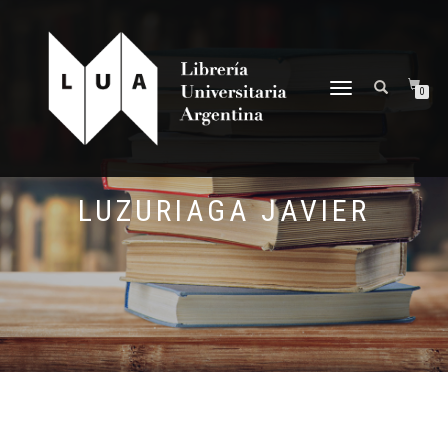
NAVEGACIÓN
0
DESPLEGABLE
LUZURIAGA JAVIER