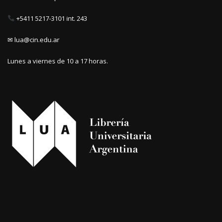
+5411 5217-3101 int. 243
✉ lua@cin.edu.ar
Lunes a viernes de 10 a 17 horas.