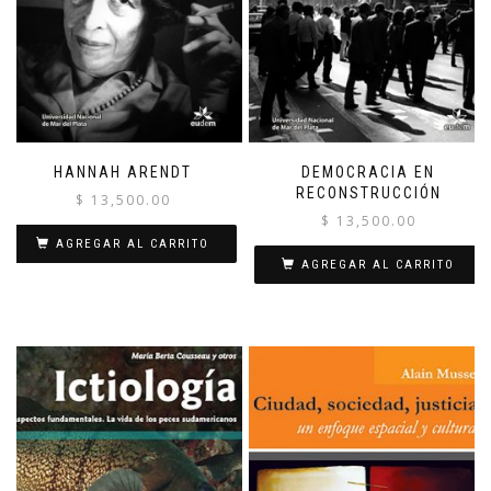
HANNAH ARENDT
DEMOCRACIA EN
RECONSTRUCCIÓN
$
13,500.00
$
13,500.00
AGREGAR AL CARRITO
AGREGAR AL CARRITO