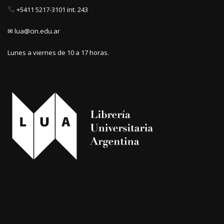
+5411 5217-3101 int. 243
✉ lua@cin.edu.ar
Lunes a viernes de 10 a 17 horas.