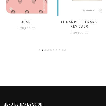
JUANI
EL CAMPO LITERARIO
REVISADO
$
28,800.00
$
39,500.00
MENÚ DE NAVEGACIÓN