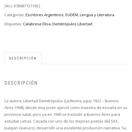
SKU:
9789871371952
Categorías:
Escritores Argentinos
,
EUDEM
,
Lengua y Literatura
Etiquetas:
Calabrese Elisa
,
Demitrópulos Libertad
DESCRIPCIÓN
DESCRIPCIÓN
La autora, Libertad Demitrópulos (Ledesma, Jujuy 1922 – Buenos
Aires 1998), desde muy joven ejerció como maestra de escuela en su
provincia natal, pero ya en 1940 se trasladó a Buenos Aires para
estudiar Letras. Casada con uno de los mejores poetas del SXX,
Joaquin Gianuzzi, desarrolló una excelente producción narrativa. Su