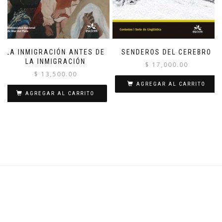
LA INMIGRACIÓN ANTES DE
SENDEROS DEL CEREBRO
LA INMIGRACIÓN
$
17,000.00
$
13,500.00
AGREGAR AL CARRITO
AGREGAR AL CARRITO