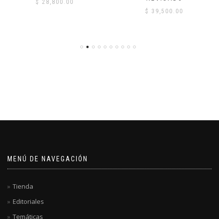
$
28,800.00
$
39,500.00
MENÚ DE NAVEGACIÓN
Tienda
Editoriales
Temáticas