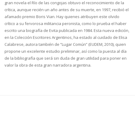
gran novela el Río de las congojas obtuvo el reconocimiento de la
crítica, aunque recién un año antes de su muerte, en 1997, recibió el
afamado premio Boris Vian. Hay quienes atribuyen este olvido
crítico a su fervorosa militancia peronista, como lo prueba el haber
escrito una biografía de Evita publicada en 1984. Esta nueva edición,
en la Colección Escritores Argentinos, ha estado al cuidado de Elisa
Calabrese, autora también de “Lugar Común” (EUDEM, 2010), quien
propone un excelente estudio preliminar, así como la puesta al día
de la bibliografía que será sin duda de gran utilidad para poner en
valor la obra de esta gran narradora argentina.