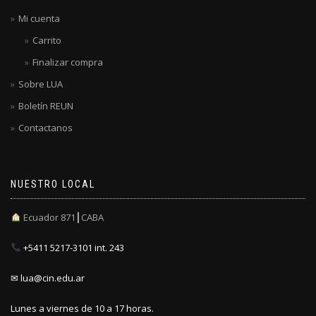
Mi cuenta
Carrito
Finalizar compra
Sobre LUA
Boletín REUN
Contactanos
NUESTRO LOCAL
Ecuador 871┃CABA
+5411 5217-3101 int. 243
✉ lua@cin.edu.ar
Lunes a viernes de 10 a 17 horas.