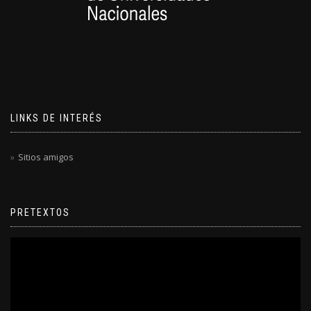
LINKS DE INTERÉS
Sitios amigos
PRETEXTOS
Reproductor
de
video