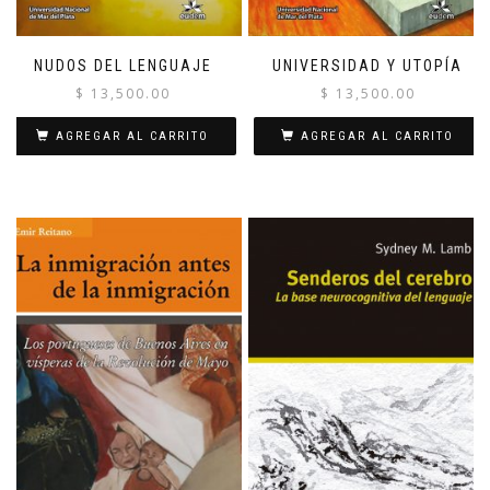
NUDOS DEL LENGUAJE
UNIVERSIDAD Y UTOPÍA
$
13,500.00
$
13,500.00
AGREGAR AL CARRITO
AGREGAR AL CARRITO