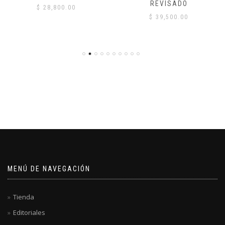
REVISADO
$
28,800.00
$
39,500.00
MENÚ DE NAVEGACIÓN
Tienda
Editoriales