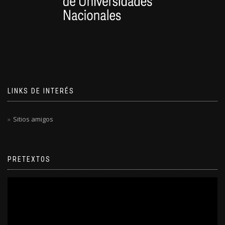
LINKS DE INTERÉS
Sitios amigos
PRETEXTOS
Reproductor
de
video