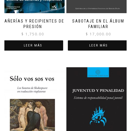
CAÑERÍAS Y RECIPIENTES DE
SABOTAJE EN EL ÁLBUM
PRESIÓN
FAMILIAR
$
1,750.00
$
17,000.00
LEER MÁS
LEER MÁS