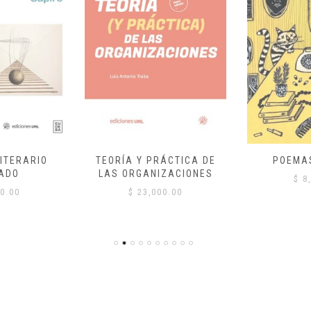
ITERARIO
TEORÍA Y PRÁCTICA DE
POEMA
ADO
LAS ORGANIZACIONES
$
8,
0.00
$
23,000.00