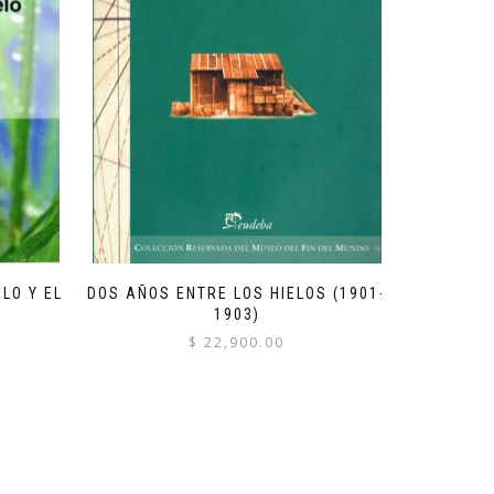
LO Y EL
DOS AÑOS ENTRE LOS HIELOS (1901-
1903)
$
22,900.00