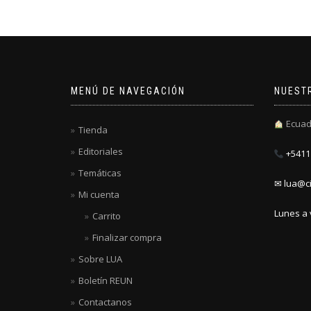
MENÚ DE NAVEGACIÓN
NUEST
Ecuad
Tienda
Editoriales
+5411 
Temáticas
✉ lua@ci
Mi cuenta
Lunes a 
Carrito
Finalizar compra
Sobre LUA
Boletín REUN
Contactanos