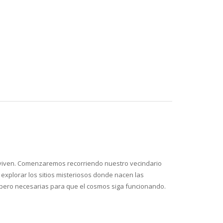
la viven. Comenzaremos recorriendo nuestro vecindario
explorar los sitios misteriosos donde nacen las
as pero necesarias para que el cosmos siga funcionando.