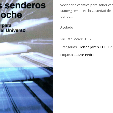
vecindario cósmico para saber có
sumergiremos en la vastedad del es
donde…
Agotado
SKU:
9789502314587
Categorías:
Ciencia joven
,
EUDEBA
Etiqueta:
Saizar Pedro