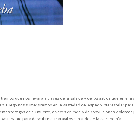
s tramos que nos llevará a través de la galaxia y de los astros que en el
n. Luego nos sumergiremos en la vastedad del espacio interestelar para 
 seremos testigos de su muerte, a veces en medio de convulsiones violent
e apasionante para descubrir el maravilloso mundo de la Astronomía.