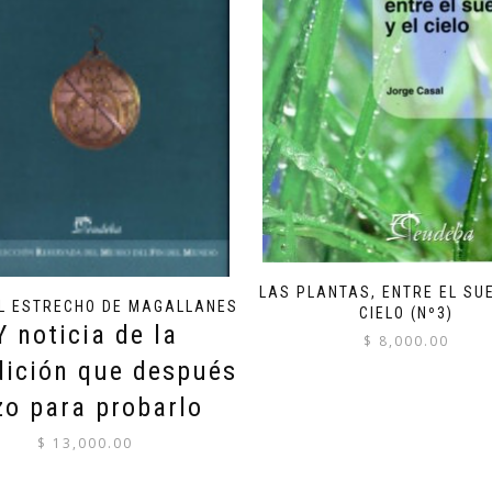
LAS PLANTAS, ENTRE EL SUE
AL ESTRECHO DE MAGALLANES
CIELO (Nº3)
Y noticia de la
$
8,000.00
dición que después
zo para probarlo
$
13,000.00