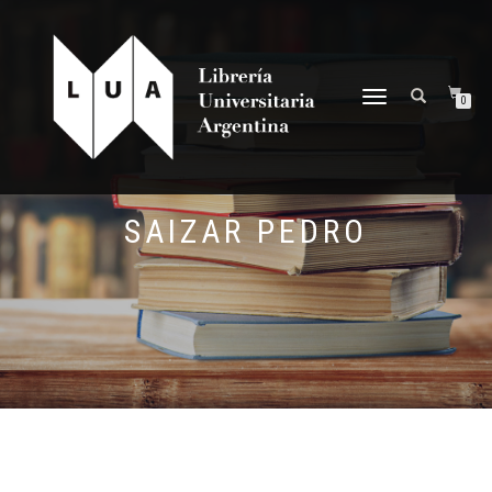
NAVEGACIÓN
0
DESPLEGABLE
SAIZAR PEDRO