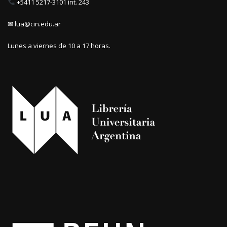
+5411 5217-3101 int. 243
✉ lua@cin.edu.ar
Lunes a viernes de 10 a 17 horas.