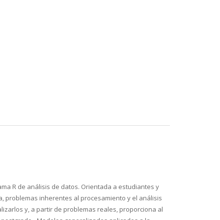
rama R de análisis de datos. Orientada a estudiantes y
a, problemas inherentes al procesamiento y el análisis
izarlos y, a partir de problemas reales, proporciona al