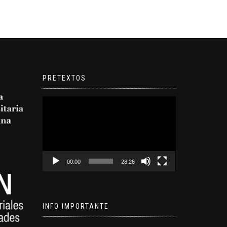
PRETEXTOS
Reproductor
de
video
00:00
28:26
INFO IMPORTANTE