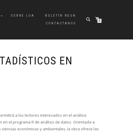
A
SOBRE LUA
BOLETÍN REUN
0
CONTACTANOS
TADÍSTICOS EN
ermitirá a los lectores interesados en el análisis
n en el programa R de análisis de datos. Orientada a
s ciencias económicas y ambientales, la obra ofrece las