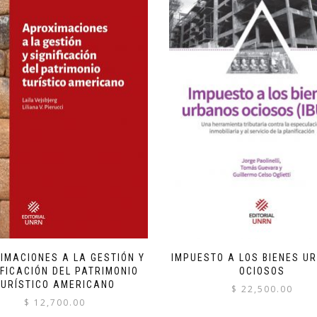
IMACIONES A LA GESTIÓN Y
IMPUESTO A LOS BIENES U
IFICACIÓN DEL PATRIMONIO
OCIOSOS
TURÍSTICO AMERICANO
$
22,500.00
$
12,700.00