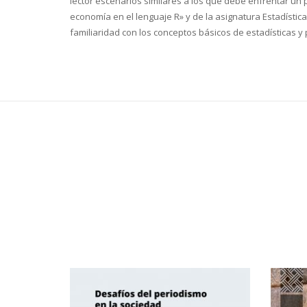
lector escenarios similares a los que debe enfrentar un 
economía en el lenguaje R» y de la asignatura Estadístic
familiaridad con los conceptos básicos de estadísticas y 