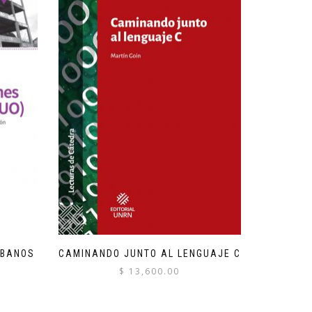
RBANOS
CAMINANDO JUNTO AL LENGUAJE C
$
13,600.00