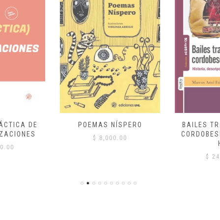
ÁCTICA DE
POEMAS NÍSPERO
BAILES T
ZACIONES
CORDOBES
$
8,000.00
0.00
$
24