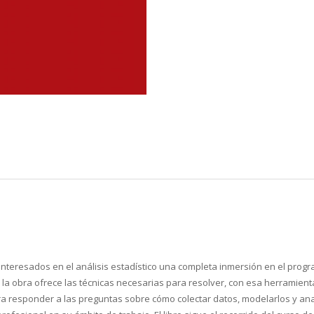
s interesados en el análisis estadístico una completa inmersión en el prog
la obra ofrece las técnicas necesarias para resolver, con esa herramient
ra responder a las preguntas sobre cómo colectar datos, modelarlos y anal