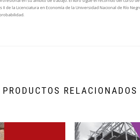
profesional en su ámbito de trabajo. El libro sigue el recorrido del curso
as II de la Licenciatura en Economía de la Universidad Nacional de Río Ne
probabilidad.
PRODUCTOS RELACIONADOS