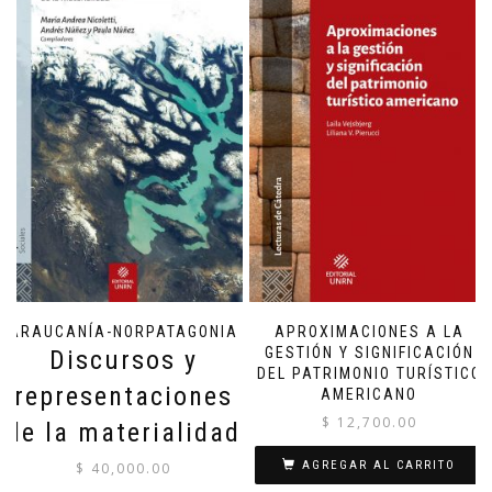
ARAUCANÍA-NORPATAGONIA
APROXIMACIONES A LA
GESTIÓN Y SIGNIFICACIÓN
Discursos y
DEL PATRIMONIO TURÍSTICO
representaciones
AMERICANO
$
12,700.00
de la materialidad
AGREGAR AL CARRITO
$
40,000.00