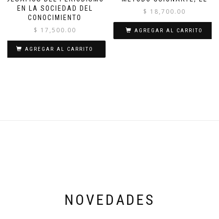
EN LA SOCIEDAD DEL
$
18,700.00
CONOCIMIENTO
$
17,500.00
AGREGAR AL CARRITO
AGREGAR AL CARRITO
NOVEDADES