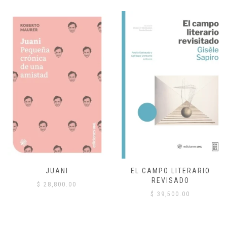
JUANI
EL CAMPO LITERARIO
REVISADO
$
28,800.00
$
39,500.00