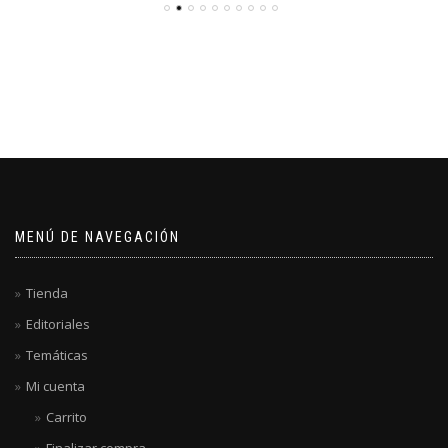
MENÚ DE NAVEGACIÓN
Tienda
Editoriales
Temáticas
Mi cuenta
Carrito
Finalizar compra