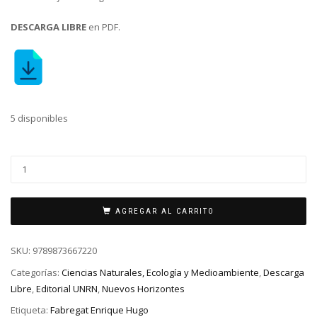
DESCARGA LIBRE
en PDF.
5 disponibles
AGREGAR AL CARRITO
SKU:
9789873667220
Categorías:
Ciencias Naturales, Ecología y Medioambiente
,
Descarga
Libre
,
Editorial UNRN
,
Nuevos Horizontes
Etiqueta:
Fabregat Enrique Hugo