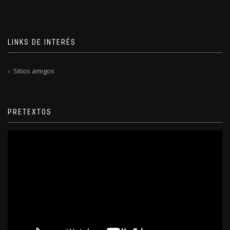
LINKS DE INTERÉS
Sitios amigos
PRETEXTOS
Reproductor
de
video