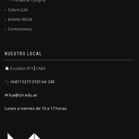
Sobre LUA
Boletín REUN
Contactanos
NUESTRO LOCAL
Ecuador 871┃CABA
+5411 5217-3101 int. 243
✉ lua@cin.edu.ar
Lunes a viernes de 10 a 17 horas.