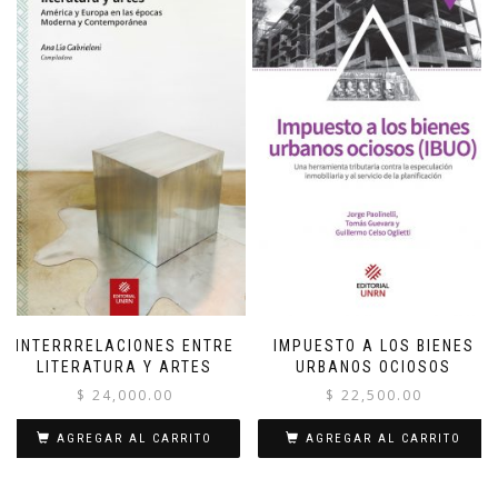
INTERRRELACIONES ENTRE
IMPUESTO A LOS BIENES
LITERATURA Y ARTES
URBANOS OCIOSOS
$
24,000.00
$
22,500.00
AGREGAR AL CARRITO
AGREGAR AL CARRITO