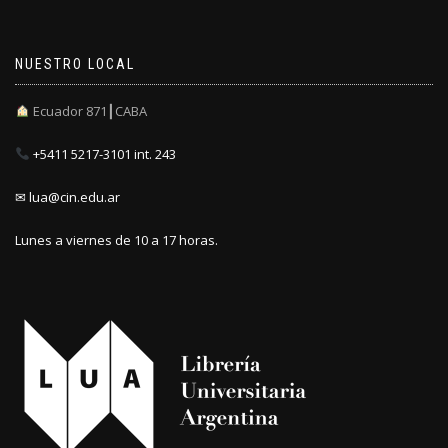
NUESTRO LOCAL
Ecuador 871┃CABA
+5411 5217-3101 int. 243
✉ lua@cin.edu.ar
Lunes a viernes de 10 a 17 horas.