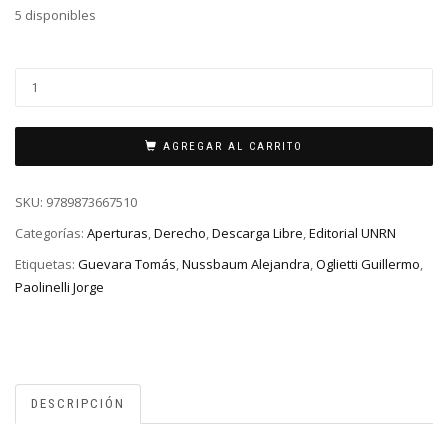
5 disponibles
AGREGAR AL CARRITO
SKU:
9789873667510
Categorías:
Aperturas
,
Derecho
,
Descarga Libre
,
Editorial UNRN
Etiquetas:
Guevara Tomás
,
Nussbaum Alejandra
,
Oglietti Guillermo
,
Paolinelli Jorge
DESCRIPCIÓN