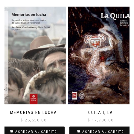
MEMORIAS EN LUCHA
QUILA I, LA
$
26,650.00
$
17,700.00
AGREGAR AL CARRITO
AGREGAR AL CARRITO