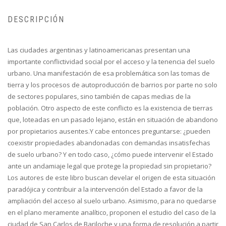
DESCRIPCIÓN
Las ciudades argentinas y latinoamericanas presentan una
importante conflictividad social por el acceso y la tenencia del suelo
urbano. Una manifestación de esa problemática son las tomas de
tierra y los procesos de autoproducción de barrios por parte no solo
de sectores populares, sino también de capas medias de la
población. Otro aspecto de este conflicto es la existencia de tierras
que, loteadas en un pasado lejano, están en situación de abandono
por propietarios ausentes.Y cabe entonces preguntarse: ¿pueden
coexistir propiedades abandonadas con demandas insatisfechas
de suelo urbano? Y en todo caso, ¿cómo puede intervenir el Estado
ante un andamiaje legal que protege la propiedad sin propietario?
Los autores de este libro buscan develar el origen de esta situación
paradójica y contribuir a la intervención del Estado a favor de la
ampliación del acceso al suelo urbano. Asimismo, para no quedarse
en el plano meramente analítico, proponen el estudio del caso de la
ciudad de San Carlos de Bariloche y una forma de resolución a partir