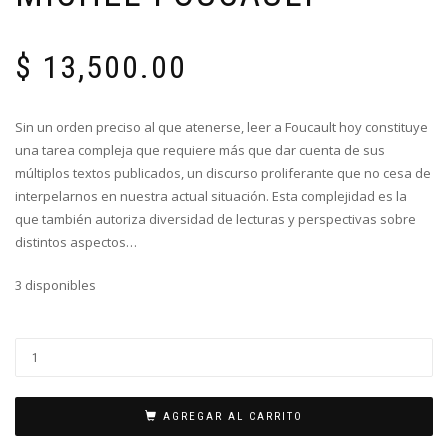
$
13,500.00
Sin un orden preciso al que atenerse, leer a Foucault hoy constituye
una tarea compleja que requiere más que dar cuenta de sus
múltiplos textos publicados, un discurso proliferante que no cesa de
interpelarnos en nuestra actual situación. Esta complejidad es la
que también autoriza diversidad de lecturas y perspectivas sobre
distintos aspectos…
3 disponibles
AGREGAR AL CARRITO