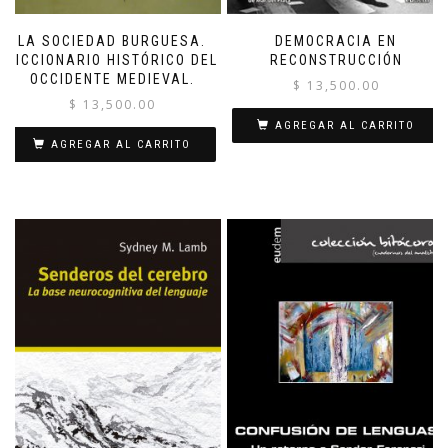
LA SOCIEDAD BURGUESA.
DEMOCRACIA EN
DICCIONARIO HISTÓRICO DEL
RECONSTRUCCIÓN
OCCIDENTE MEDIEVAL.
$
13,500.00
$
13,500.00
AGREGAR AL CARRITO
AGREGAR AL CARRITO