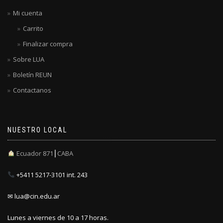
Mi cuenta
Carrito
Finalizar compra
Sobre LUA
Boletín REUN
Contactanos
NUESTRO LOCAL
Ecuador 871┃CABA
+5411 5217-3101 int. 243
✉ lua@cin.edu.ar
Lunes a viernes de 10 a 17 horas.