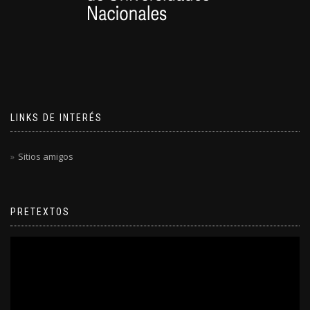
LINKS DE INTERÉS
Sitios amigos
PRETEXTOS
Reproductor
de
video