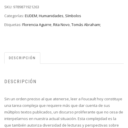
SKU:
9789871921263
Categorías:
EUDEM
,
Humanidades
,
Símbolos
Etiquetas:
Florencia Aguirre
,
Rita Novo
,
Tomás Abraham;
DESCRIPCIÓN
DESCRIPCIÓN
Sin un orden preciso al que atenerse, leer a Foucault hoy constituye
una tarea compleja que requiere más que dar cuenta de sus
múltiplos textos publicados, un discurso proliferante que no cesa de
interpelarnos en nuestra actual situación. Esta complejidad es la
que también autoriza diversidad de lecturas y perspectivas sobre