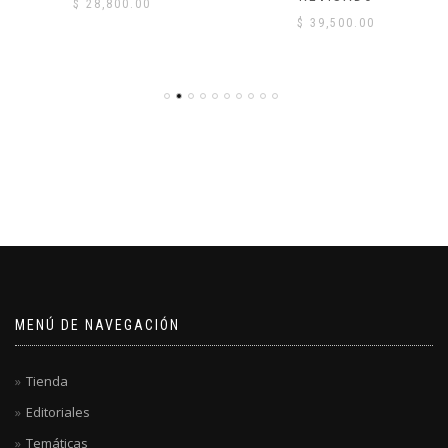
$
28,800.00
$
39,500.00
MENÚ DE NAVEGACIÓN
Tienda
Editoriales
Temáticas