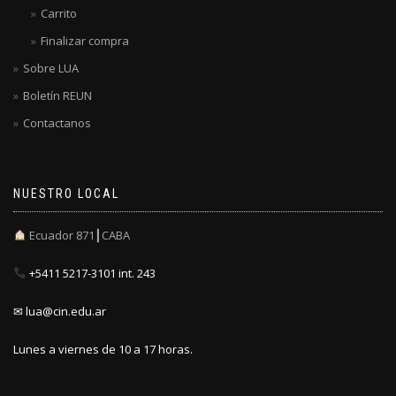
Carrito
Finalizar compra
Sobre LUA
Boletín REUN
Contactanos
NUESTRO LOCAL
Ecuador 871┃CABA
+5411 5217-3101 int. 243
✉ lua@cin.edu.ar
Lunes a viernes de 10 a 17 horas.