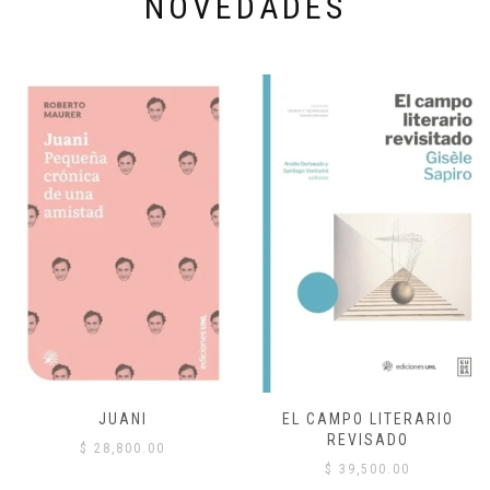
NOVEDADES
JUANI
EL CAMPO LITERARIO
REVISADO
$
28,800.00
$
39,500.00