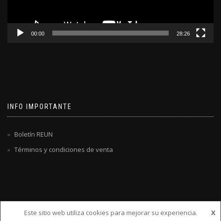
00:00
28:26
INFO IMPORTANTE
Boletín REUN
Términos y condiciones de venta
Este sitio web utiliza cookies para mejorar su experiencia.
X