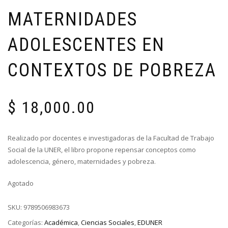
MATERNIDADES
ADOLESCENTES EN
CONTEXTOS DE POBREZA
$
18,000.00
Realizado por docentes e investigadoras de la Facultad de Trabajo
Social de la UNER, el libro propone repensar conceptos como
adolescencia, género, maternidades y pobreza.
Agotado
SKU:
9789506983673
Categorías:
Académica
,
Ciencias Sociales
,
EDUNER