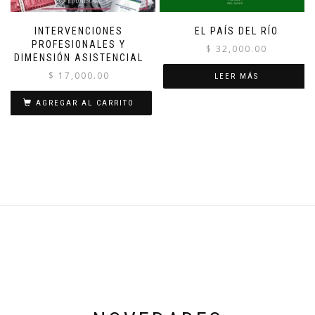
INTERVENCIONES
EL PAÍS DEL RÍO
PROFESIONALES Y
$
32,000.00
DIMENSIÓN ASISTENCIAL
$
17,000.00
LEER MÁS
AGREGAR AL CARRITO