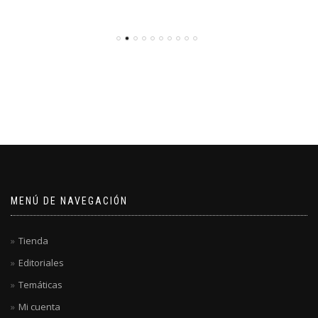
MENÚ DE NAVEGACIÓN
Tienda
Editoriales
Temáticas
Mi cuenta