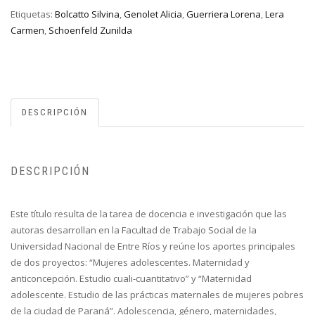
Etiquetas:
Bolcatto Silvina
,
Genolet Alicia
,
Guerriera Lorena
,
Lera
Carmen
,
Schoenfeld Zunilda
DESCRIPCIÓN
DESCRIPCIÓN
Este título resulta de la tarea de docencia e investigación que las
autoras desarrollan en la Facultad de Trabajo Social de la
Universidad Nacional de Entre Ríos y reúne los aportes principales
de dos proyectos: “Mujeres adolescentes. Maternidad y
anticoncepción. Estudio cuali-cuantitativo” y “Maternidad
adolescente. Estudio de las prácticas maternales de mujeres pobres
de la ciudad de Paraná”. Adolescencia, género, maternidades,