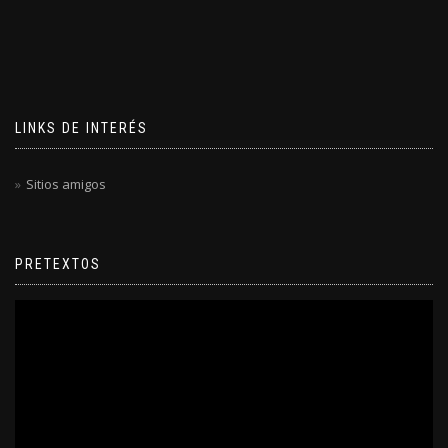
LINKS DE INTERÉS
Sitios amigos
PRETEXTOS
Reproductor
de
video