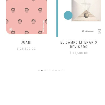
JUANI
EL CAMPO LITERARIO
REVISADO
$
28,800.00
$
39,500.00