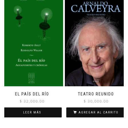
EL PAÍS DEL RÍO
TEATRO REUNIDO
$
32,000.00
$
30,000.00
LEER MÁS
AGREGAR AL CARRITO