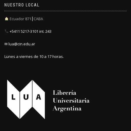
NUESTRO LOCAL
Ecuador 871┃CABA
+5411 5217-3101 int. 243
✉ lua@cin.edu.ar
Lunes a viernes de 10 a 17 horas.