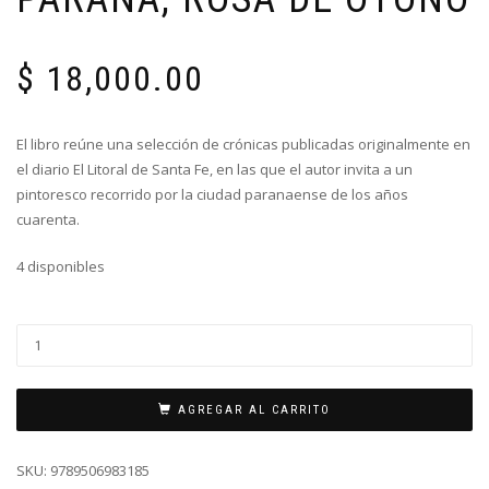
$
18,000.00
El libro reúne una selección de crónicas publicadas originalmente en
el diario El Litoral de Santa Fe, en las que el autor invita a un
pintoresco recorrido por la ciudad paranaense de los años
cuarenta.
4 disponibles
AGREGAR AL CARRITO
SKU:
9789506983185