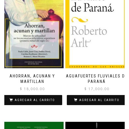
AHORRAN, ACUNAN Y
AGUAFUERTES FLUVIALES DE
MARTILLAN
PARANÁ
$
18,000.00
$
17,000.00
AGREGAR AL CARRITO
AGREGAR AL CARRITO