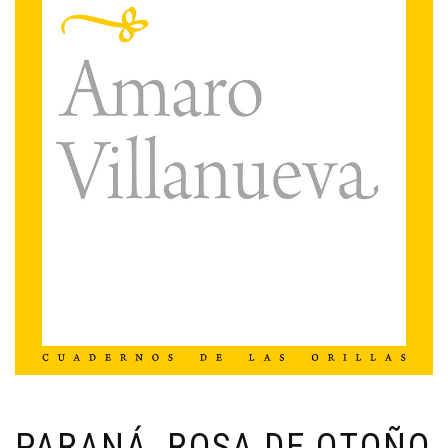
PARANÁ, ROSA DE OTOÑO