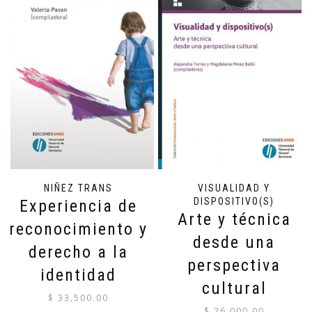
NIÑEZ TRANS
VISUALIDAD Y
DISPOSITIVO(S)
Experiencia de
Arte y técnica
reconocimiento y
desde una
derecho a la
perspectiva
identidad
cultural
$
33,500.00
$
26,000.00