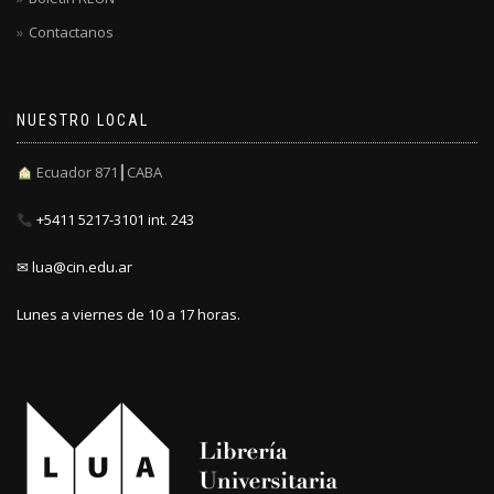
Contactanos
NUESTRO LOCAL
Ecuador 871┃CABA
+5411 5217-3101 int. 243
✉ lua@cin.edu.ar
Lunes a viernes de 10 a 17 horas.