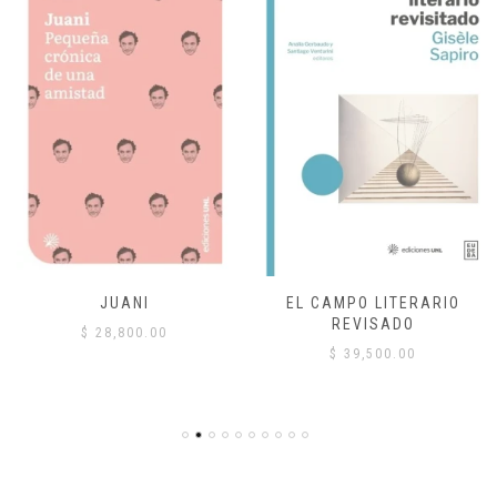
JUANI
EL CAMPO LITERARIO
REVISADO
$
28,800.00
$
39,500.00