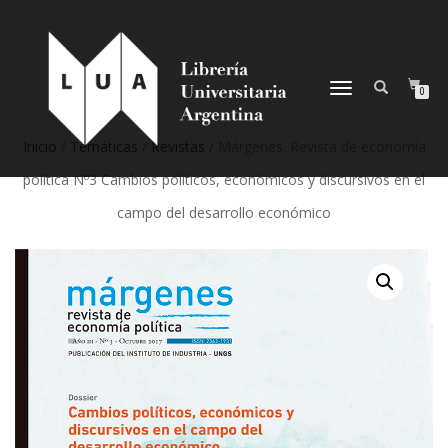
NAVEGACIÓN
0
DESPLEGABLE
Inicio
/
Temáticas
/
Revistas
/ Márgenes. Revista de economía
política Nº3 Cambios políticos, económicos y discursivos en el
campo del desarrollo económico