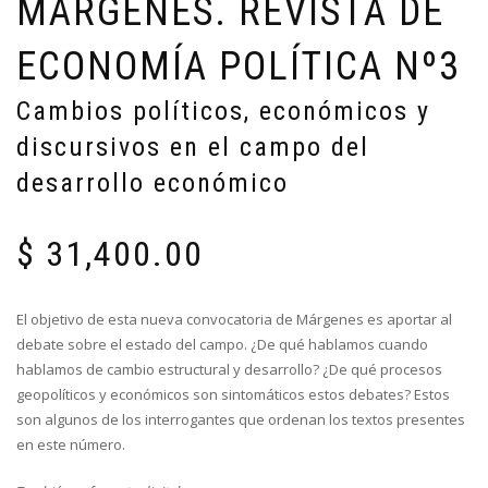
MÁRGENES. REVISTA DE
ECONOMÍA POLÍTICA Nº3
Cambios políticos, económicos y
discursivos en el campo del
desarrollo económico
$
31,400.00
El objetivo de esta nueva convocatoria de Márgenes es aportar al
debate sobre el estado del campo. ¿De qué hablamos cuando
hablamos de cambio estructural y desarrollo? ¿De qué procesos
geopolíticos y económicos son sintomáticos estos debates? Estos
son algunos de los interrogantes que ordenan los textos presentes
en este número.