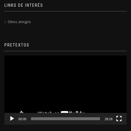
LINKS DE INTERÉS
Sitios amigos
PRETEXTOS
Reproductor
de
video
00:00
28:26